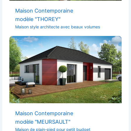
Maison Contemporaine
modèle "THOREY"
Maison style architecte avec beaux volumes
Maison Contemporaine
modèle "MEURSAULT"
Maison de plain-pied pour petit budget