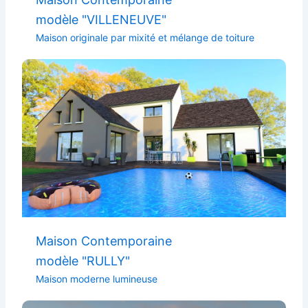
modèle "VILLENEUVE"
Maison originale par mixité et mélange de toiture
Maison Contemporaine
modèle "RULLY"
Maison moderne lumineuse