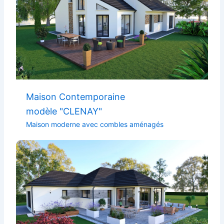
Maison Contemporaine
modèle "CLENAY"
Maison moderne avec combles aménagés