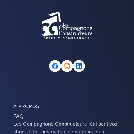
À PROPOS
FAQ
Les Compagnons Constructeurs réalisent vos
plans et la construction de votre maison