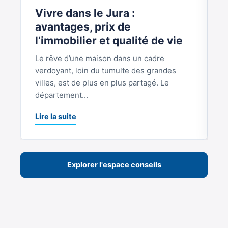
Vivre dans le Jura :
V
avantages, prix de
b
l’immobilier et qualité de vie
Le rêve d’une maison dans un cadre
S
verdoyant, loin du tumulte des grandes
p
villes, est de plus en plus partagé. Le
S
département...
L
Lire la suite
Explorer l'espace conseils