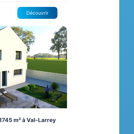
Découvrir
 1745 m² à Val-Larrey