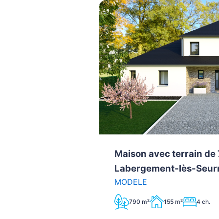
Maison avec terrain de
Labergement-lès-Seur
MODELE
790 m²
155 m²
4 ch.