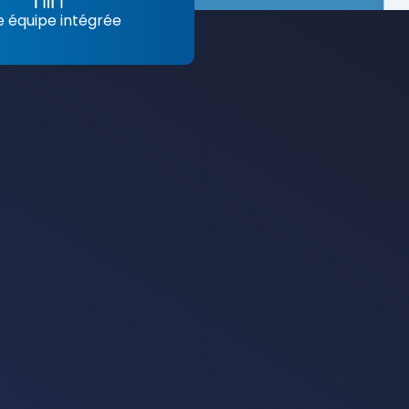
 équipe intégrée