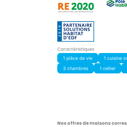
Caractéristiques
1 pièce de vie
1 cuisine 
3 chambres
1 cellier
Nos offres de maisons corres