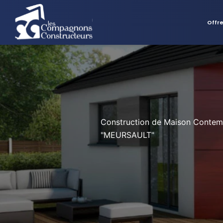
Offr
Construction de Maison Contem
"MEURSAULT"