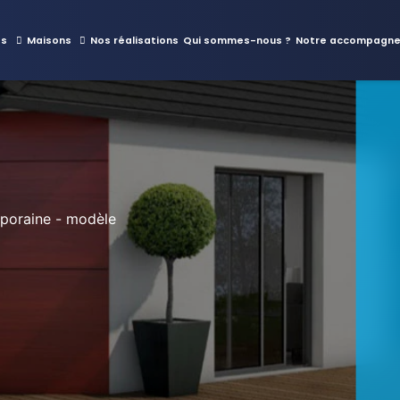
es
Maisons
Nos réalisations
Qui sommes-nous ?
Notre accompagn
poraine - modèle