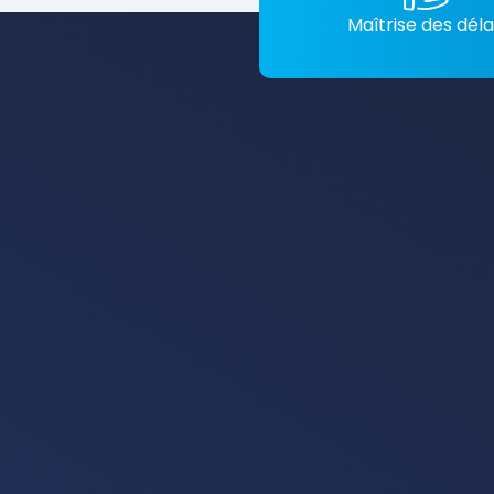
Maîtrise des déla