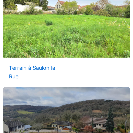
Terrain à Saulon la
Rue