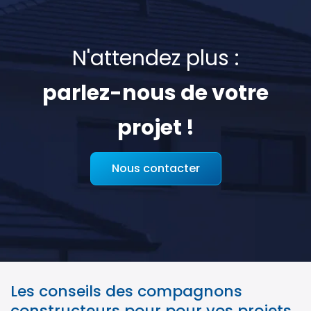
N'attendez plus :
parlez-nous de votre
projet !
Nous contacter
Les conseils des compagnons
constructeurs pour pour vos projets