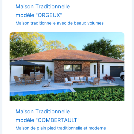
Maison Traditionnelle
modèle "ORGEUX"
Maison traditionnelle avec de beaux volumes
Maison Traditionnelle
modèle "COMBERTAULT"
Maison de plain pied traditionnelle et moderne