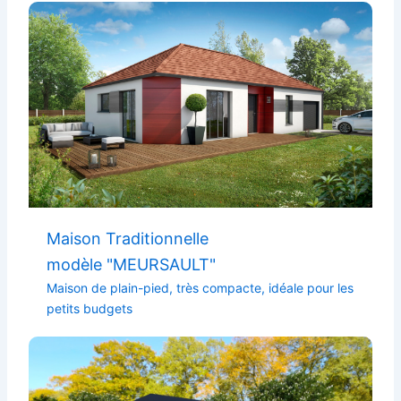
Maison Traditionnelle
modèle "MEURSAULT"
Maison de plain-pied, très compacte, idéale pour les
petits budgets