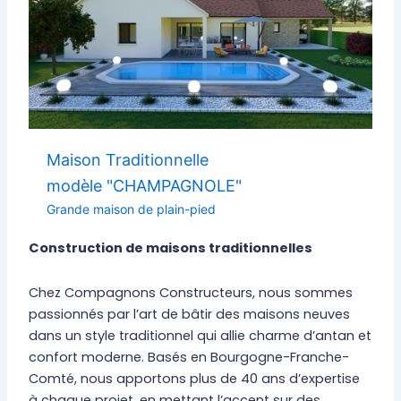
Maison Traditionnelle
modèle "CHAMPAGNOLE"
Grande maison de plain-pied
Construction de maisons traditionnelles
Chez Compagnons Constructeurs, nous sommes
passionnés par l’art de bâtir des maisons neuves
dans un style traditionnel qui allie charme d’antan et
confort moderne. Basés en Bourgogne-Franche-
Comté, nous apportons plus de 40 ans d’expertise
à chaque projet, en mettant l’accent sur des