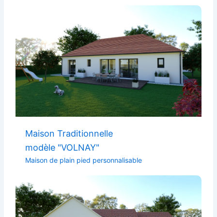
Maison Traditionnelle
modèle "VOLNAY"
Maison de plain pied personnalisable