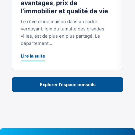
avantages, prix de
b
l’immobilier et qualité de vie
Le rêve d’une maison dans un cadre
S
verdoyant, loin du tumulte des grandes
p
villes, est de plus en plus partagé. Le
S
département...
L
Lire la suite
Explorer l'espace conseils