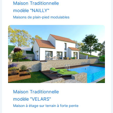
Maison Traditionnelle
modèle "NAILLY"
Maisons de plain-pied modulables
Maison Traditionnelle
modèle "VELARS"
Maison à étage sur terrain à forte pente