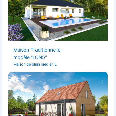
Maison Traditionnelle
modèle "LONS"
Maison de plain pied en L