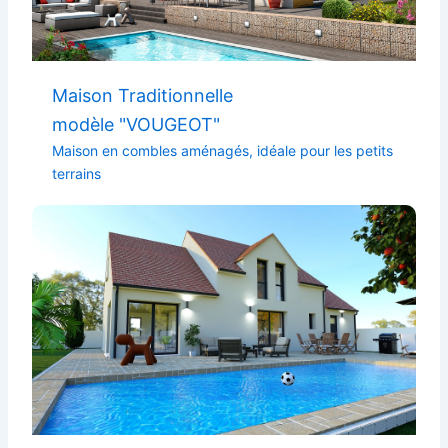
Maison Traditionnelle
modèle "VOUGEOT"
Maison en combles aménagés, idéale pour les petits
terrains