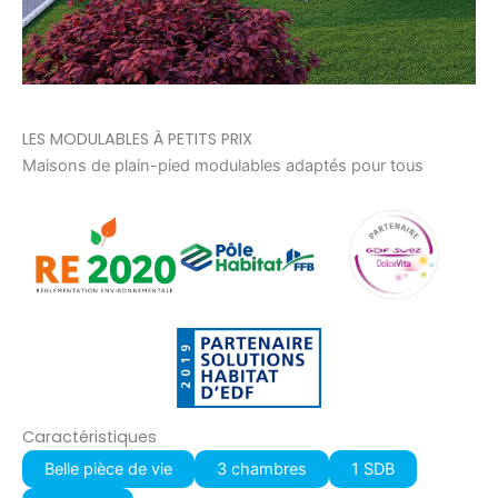
LES MODULABLES À PETITS PRIX
Maisons de plain-pied modulables adaptés pour tous
Caractéristiques
Belle pièce de vie
3 chambres
1 SDB