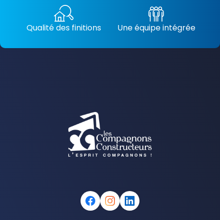
Qualité des finitions
Une équipe intégrée