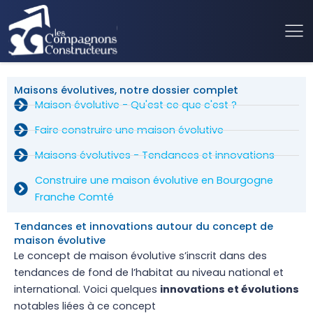
Maisons évolutives, notre dossier complet
Maison évolutive - Qu'est ce que c'est ?
Faire construire une maison évolutive
Maisons évolutives - Tendances et innovations
Construire une maison évolutive en Bourgogne
Franche Comté
Tendances et innovations autour du concept de
maison évolutive
Le concept de maison évolutive s’inscrit dans des
tendances de fond de l’habitat au niveau national et
international. Voici quelques
innovations et évolutions
notables liées à ce concept