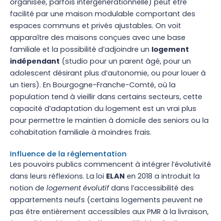
organisée, parfois intergénérationnelle) peut être
facilité par une maison modulable comportant des
espaces communs et privés ajustables. On voit
apparaître des maisons conçues avec une base
familiale et la possibilité d’adjoindre un
logement
indépendant
(studio pour un parent âgé, pour un
adolescent désirant plus d’autonomie, ou pour louer à
un tiers). En Bourgogne-Franche-Comté, où la
population tend à vieillir dans certains secteurs, cette
capacité d’adaptation du logement est un vrai plus
pour permettre le maintien à domicile des seniors ou la
cohabitation familiale à moindres frais.
Influence de la réglementation
Les pouvoirs publics commencent à intégrer l’évolutivité
dans leurs réflexions. La loi
ELAN
en 2018 a introduit la
notion de
logement évolutif
dans l’accessibilité des
appartements neufs (certains logements peuvent ne
pas être entièrement accessibles aux PMR à la livraison,