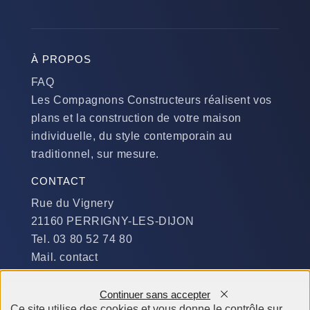
À PROPOS
FAQ
Les Compagnons Constructeurs réalisent vos
plans et la construction de votre maison
individuelle, du style contemporain au
traditionnel, sur mesure.
CONTACT
Rue du Vignery
21160 PERRIGNY-LES-DIJON
Tel. 03 80 52 74 80
Mail. contact
DISPONIBILITÉ
Continuer sans accepter
Du Lundi au Jeudi :
Ce site utilise des cookies et vous donne le contrôle sur