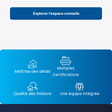
Explorer l'espace conseils
Multiples
Maîtrise des délais
Certifications
Qualité des finitions
Une équipe intégrée