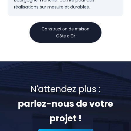
Bourgogne-Franche-Comté pour des
réalisations sur mesure et durables.
Construction de maison
Côte d'Or
N'attendez plus :
parlez-nous de votre
projet !