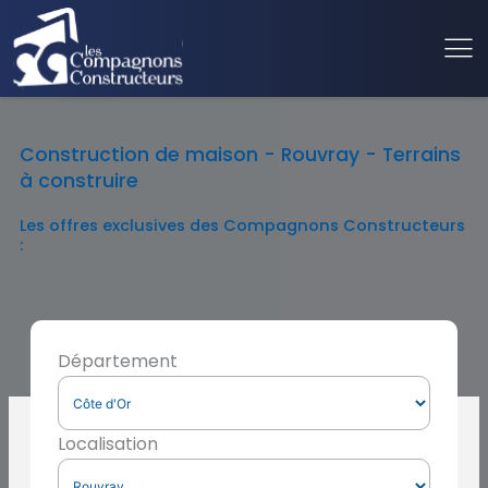
Construction de maison - Rouvray - Terrains
à construire
Les offres exclusives des Compagnons Constructeurs
:
Département
Localisation