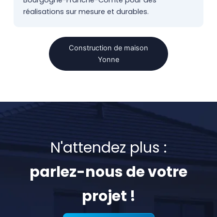
Bourgogne-Franche-Comté pour des
réalisations sur mesure et durables.
Construction de maison
Yonne
N'attendez plus :
parlez-nous de votre
projet !