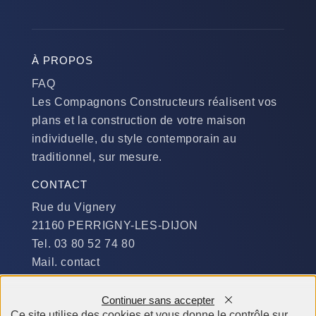
À PROPOS
FAQ
Les Compagnons Constructeurs réalisent vos
plans et la construction de votre maison
individuelle, du style contemporain au
traditionnel, sur mesure.
CONTACT
Rue du Vignery
21160 PERRIGNY-LES-DIJON
Tel. 03 80 52 74 80
Mail. contact
DISPONIBILITÉ
Continuer sans accepter
Du Lundi au Jeudi :
Ce site utilise des cookies et vous donne le contrôle sur