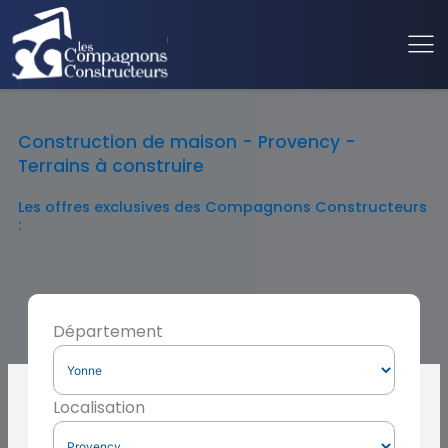
Construction de maison - Provency -
Terrains à construire
Les offres exclusives des Compagnons Constructeurs
:
Département
Localisation