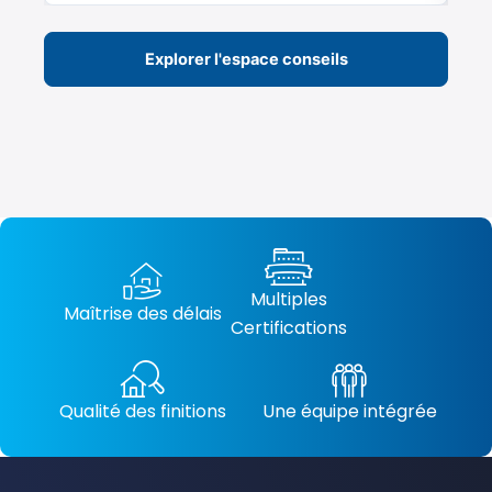
Explorer l'espace conseils
Multiples
Maîtrise des délais
Certifications
Qualité des finitions
Une équipe intégrée