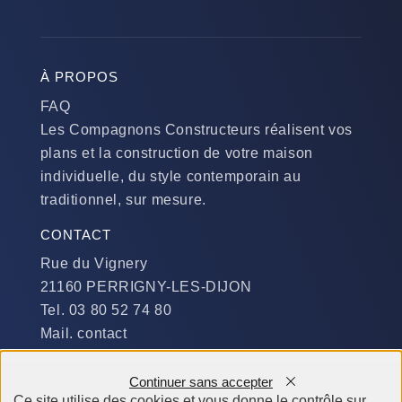
À PROPOS
FAQ
Les Compagnons Constructeurs réalisent vos
plans et la construction de votre maison
individuelle, du style contemporain au
traditionnel, sur mesure.
CONTACT
Rue du Vignery
21160 PERRIGNY-LES-DIJON
Tel. 03 80 52 74 80
Mail. contact
DISPONIBILITÉ
Continuer sans accepter
Du Lundi au Jeudi :
Ce site utilise des cookies et vous donne le contrôle sur