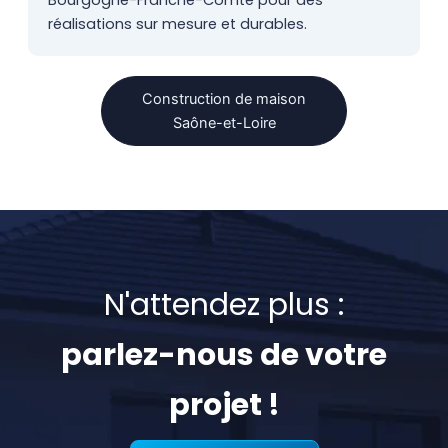
Bourgogne-Franche-Comté pour des
réalisations sur mesure et durables.
Construction de maison
Saône-et-Loire
N'attendez plus :
parlez-nous de votre
projet !