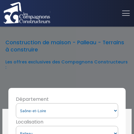
Construction de maison - Palleau - Terrains
à construire
Les offres exclusives des Compagnons Constructeurs
:
Département
Localisation