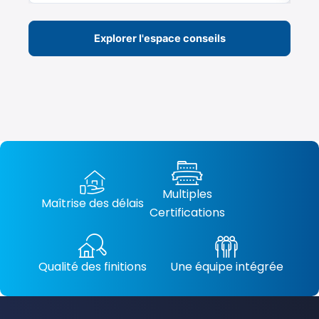
Explorer l'espace conseils
Multiples
Maîtrise des délais
Certifications
Qualité des finitions
Une équipe intégrée