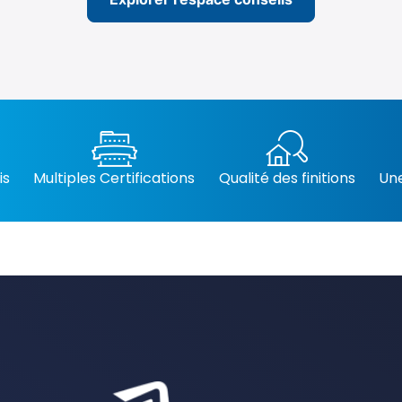
is
Multiples Certifications
Qualité des finitions
Une