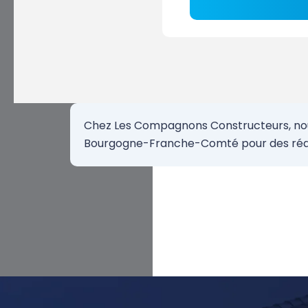
Chez Les Compagnons Constructeurs, nous 
Bourgogne-Franche-Comté pour des réali