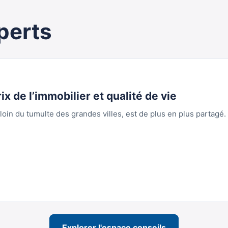
perts
ix de l’immobilier et qualité de vie
oin du tumulte des grandes villes, est de plus en plus partagé.
Explorer l'espace conseils