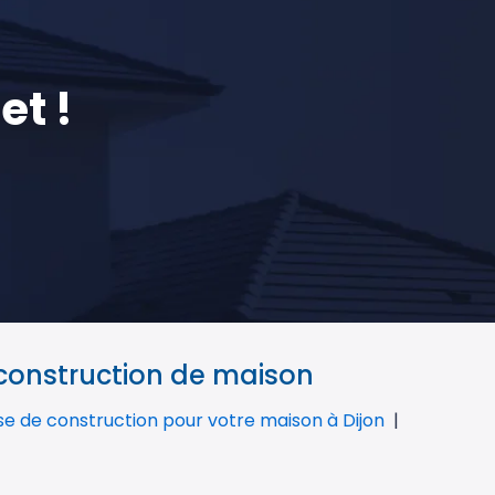
et !
 construction de maison
ise de construction pour votre maison à Dijon