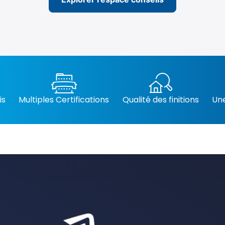
is
Multiples Certifications
Qualité des finitions
Une