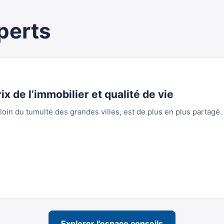
perts
ix de l’immobilier et qualité de vie
oin du tumulte des grandes villes, est de plus en plus partagé.
Explorer l'espace conseils