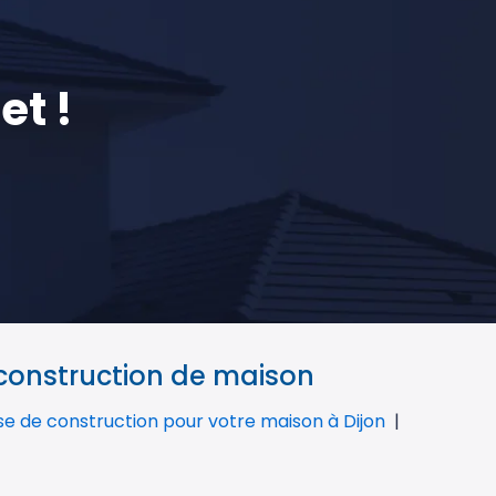
et !
 construction de maison
ise de construction pour votre maison à Dijon