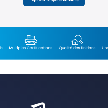
is
Multiples Certifications
Qualité des finitions
Une