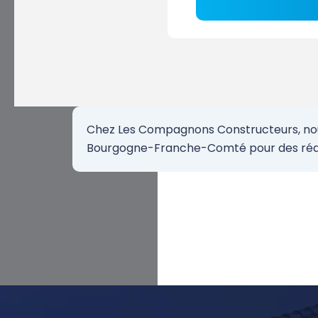
Chez Les Compagnons Constructeurs, nous 
Bourgogne-Franche-Comté pour des réali