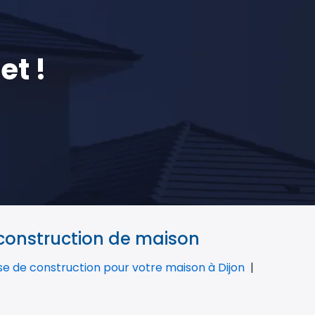
et !
 construction de maison
ise de construction pour votre maison à Dijon