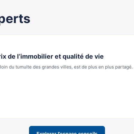
perts
ix de l’immobilier et qualité de vie
oin du tumulte des grandes villes, est de plus en plus partagé.
Explorer l'espace conseils