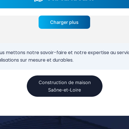
Charger plus
mettons notre savoir-faire et notre expertise au service
sations sur mesure et durables.
Construction de maison
Saône-et-Loire