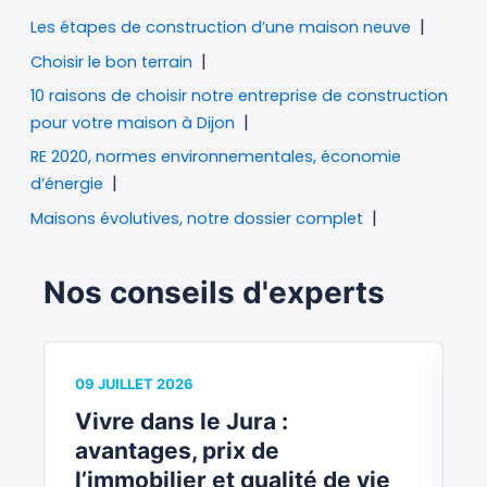
Les étapes de construction d’une maison neuve
Choisir le bon terrain
10 raisons de choisir notre entreprise de construction
pour votre maison à Dijon
RE 2020, normes environnementales, économie
d’énergie
Maisons évolutives, notre dossier complet
Nos conseils d'experts
09 JUILLET 2026
0
Vivre dans le Jura :
V
avantages, prix de
b
l’immobilier et qualité de vie