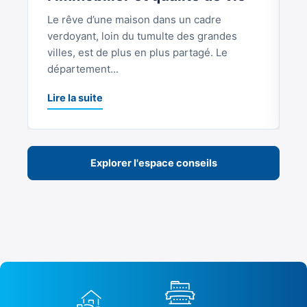
Le rêve d’une maison dans un cadre
S
verdoyant, loin du tumulte des grandes
p
villes, est de plus en plus partagé. Le
S
département...
L
Lire la suite
Explorer l'espace conseils