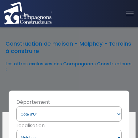
Construction de maison - Molphey - Terrains
à construire
Les offres exclusives des Compagnons Constructeurs
:
Département
Localisation