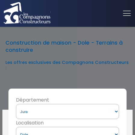
Construction de maison - Dole - Terrains à
construire
Les offres exclusives des Compagnons Constructeurs
:
Département
Localisation