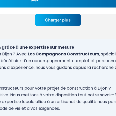
Charger plus
n grâce à une expertise sur mesure
à Dijon ? Avec
Les Compagnons Constructeurs
, spécia
se, bénéficiez d’un accompagnement complet et personnal
ans d’expérience, nous vous guidons depuis la recherche d
tructeurs pour votre projet de construction à Dijon ?
ive. Nous mettons à votre disposition tout notre savoir-f
 expertise locale alliée à un artisanat de qualité nous p
de de vie et à vos exigences.