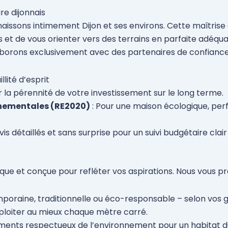
re dijonnais
aissons intimement Dijon et ses environs. Cette maîtrise
 et de vous orienter vers des terrains en parfaite adéquat
laborons exclusivement avec des partenaires de confiance
lité d’esprit
r la pérennité de votre investissement sur le long terme.
nementales (RE2020)
: Pour une maison écologique, pe
vis détaillés et sans surprise pour un suivi budgétaire cla
que et conçue pour refléter vos aspirations. Nous vous p
poraine, traditionnelle ou éco-responsable – selon vos g
ploiter au mieux chaque mètre carré.
pements respectueux de l’environnement pour un habitat d