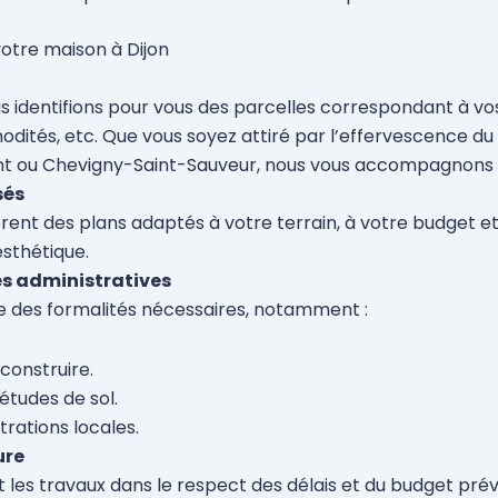
votre maison à Dijon
us identifions pour vous des parcelles correspondant à v
dités, etc. Que vous soyez attiré par l’effervescence du 
nt ou Chevigny-Saint-Sauveur, nous vous accompagnons 
sés
rent des plans adaptés à votre terrain, à votre budget et 
esthétique.
es administratives
 des formalités nécessaires, notamment :
 construire.
 études de sol.
trations locales.
ure
 les travaux dans le respect des délais et du budget prév