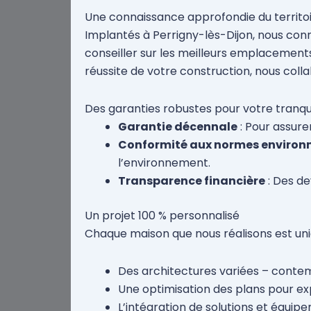
Une connaissance approfondie du territoi
Implantés à Perrigny-lès-Dijon, nous conn
conseiller sur les meilleurs emplacements
réussite de votre construction, nous col
Des garanties robustes pour votre tranquil
Garantie décennale
: Pour assure
Conformité aux normes environ
l’environnement.
Transparence financière
: Des de
Un projet 100 % personnalisé
Chaque maison que nous réalisons est uni
Des architectures variées – contem
Une optimisation des plans pour ex
L’intégration de solutions et équi