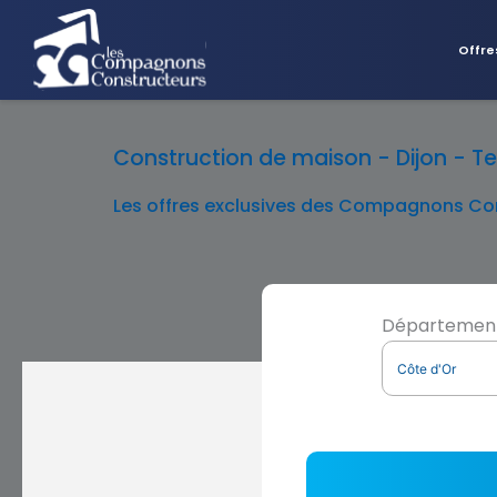
Offre
Construction de maison - Dijon - Ter
Les offres exclusives des Compagnons Con
Départemen