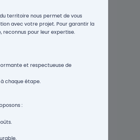
 du territoire nous permet de vous
ion avec votre projet. Pour garantir la
, reconnus pour leur expertise.
rformante et respectueuse de
ir à chaque étape.
roposons :
oûts.
urable.