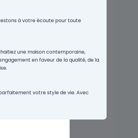
s restons à votre écoute pour toute
ouhaitiez une maison contemporaine,
engagement en faveur de la qualité, de la
ise.
arfaitement votre style de vie. Avec