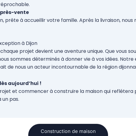
rréprochable.
 après-vente
 prête à accueillir votre famille. Après la livraison, nou
xception à Dijon
, chaque projet devient une aventure unique. Que vous s
, nous sommes déterminés à donner vie à vos idées. Notre 
fait de nous un acteur incontournable de la région dijonna
ès aujourd’hui !
ojet et commencer à construire la maison qui reflétera p
à un pas.
Construction de maison