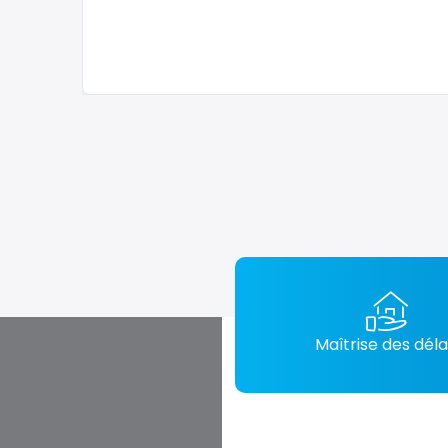
Maîtrise des déla