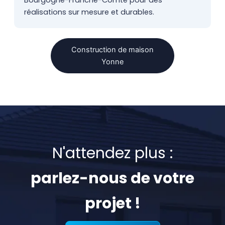
Bourgogne-Franche-Comté pour des
réalisations sur mesure et durables.
Construction de maison
Yonne
N'attendez plus :
parlez-nous de votre
projet !