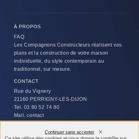
À PROPOS
FAQ
Les Compagnons Constructeurs réalisent vos
plans et la construction de votre maison
individuelle, du style contemporain au
traditionnel, sur mesure.
CONTACT
Rue du Vignery
21160 PERRIGNY-LES-DIJON
Tel. 03 80 52 74 80
Mail. contact
DISPONIBILITÉ
Continuer sans accepter
Du Lundi au Jeudi :
Ce site utilise des cookies et vous donne le contrôle sur