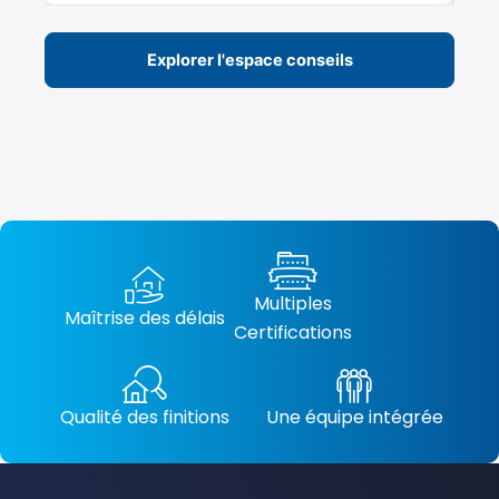
Explorer l'espace conseils
Multiples
Maîtrise des délais
Certifications
Qualité des finitions
Une équipe intégrée