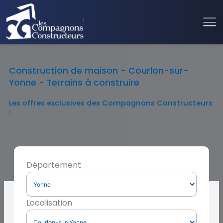
Construction de maison - Courlon-sur-
Yonne - Terrains à construire
Les offres exclusives des Compagnons Constructeurs
:
Département
Localisation