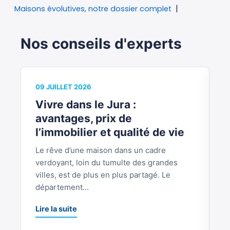
Maisons évolutives, notre dossier complet
Nos conseils d'experts
09 JUILLET 2026
0
Vivre dans le Jura :
V
avantages, prix de
b
l’immobilier et qualité de vie
Le rêve d’une maison dans un cadre
S
verdoyant, loin du tumulte des grandes
p
villes, est de plus en plus partagé. Le
S
département...
L
Lire la suite