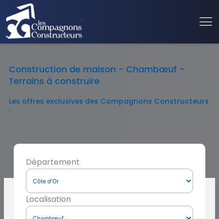
Construction de maison - Chambœuf -
Terrains à construire
Les offres exclusives des Compagnons Constructeurs
:
Département
Localisation