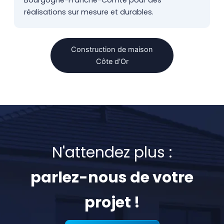
Bourgogne-Franche-Comté pour des
réalisations sur mesure et durables.
Construction de maison
Côte d'Or
N'attendez plus :
parlez-nous de votre
projet !