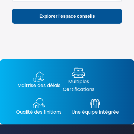
Explorer l'espace conseils
Multiples
Maîtrise des délais
Certifications
Qualité des finitions
Une équipe intégrée