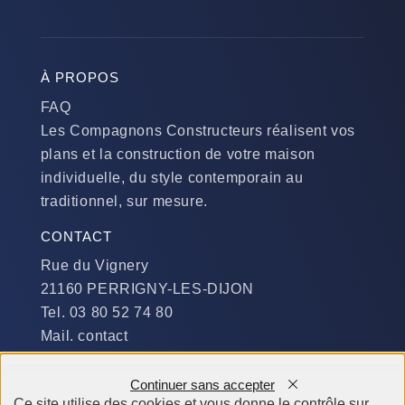
À PROPOS
FAQ
Les Compagnons Constructeurs réalisent vos
plans et la construction de votre maison
individuelle, du style contemporain au
traditionnel, sur mesure.
CONTACT
Rue du Vignery
21160 PERRIGNY-LES-DIJON
Tel. 03 80 52 74 80
Mail. contact
DISPONIBILITÉ
Continuer sans accepter
Du Lundi au Jeudi :
Ce site utilise des cookies et vous donne le contrôle sur