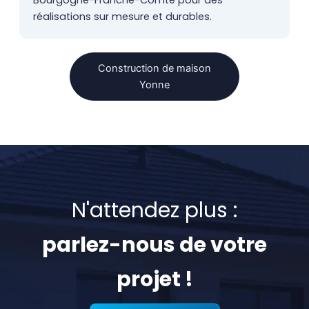
Bourgogne-Franche-Comté pour des
réalisations sur mesure et durables.
Construction de maison
Yonne
N'attendez plus :
parlez-nous de votre
projet !