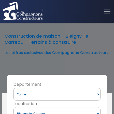
Construction de maison - Bleigny-le-
Carreau - Terrains à construire
Les offres exclusives des Compagnons Constructeurs
:
Département
Localisation