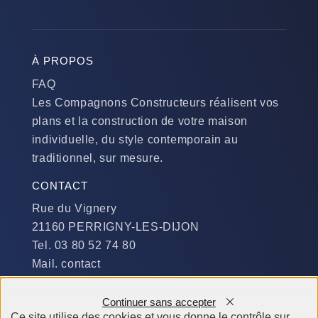
À PROPOS
FAQ
Les Compagnons Constructeurs réalisent vos
plans et la construction de votre maison
individuelle, du style contemporain au
traditionnel, sur mesure.
CONTACT
Rue du Vignery
21160 PERRIGNY-LES-DIJON
Tel. 03 80 52 74 80
Mail. contact
DISPONIBILITÉ
Continuer sans accepter
Du Lundi au Jeudi :
Ce site utilise des cookies et vous donne le contrôle sur