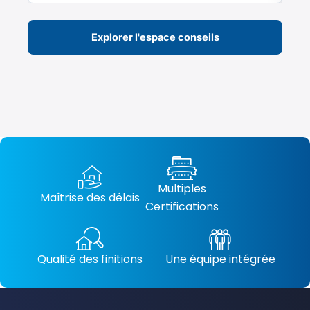
Explorer l'espace conseils
Multiples
Maîtrise des délais
Certifications
Qualité des finitions
Une équipe intégrée