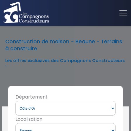
Construction de maison - Beaune - Terrains
à construire
Les offres exclusives des Compagnons Constructeurs
:
Département
Localisation