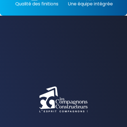
Qualité des finitions
Une équipe intégrée