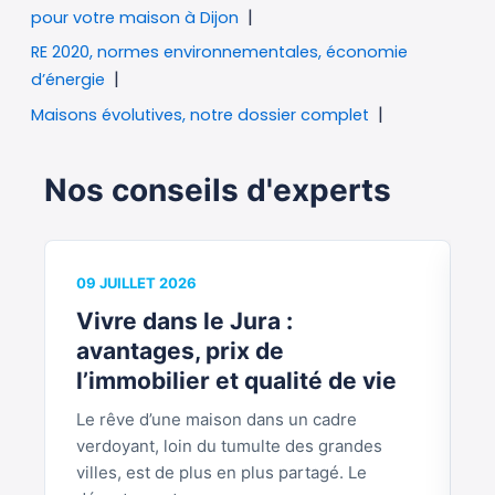
pour votre maison à Dijon
RE 2020, normes environnementales, économie
d’énergie
Maisons évolutives, notre dossier complet
Nos conseils d'experts
09 JUILLET 2026
0
Vivre dans le Jura :
V
avantages, prix de
b
l’immobilier et qualité de vie
Le rêve d’une maison dans un cadre
S
verdoyant, loin du tumulte des grandes
p
villes, est de plus en plus partagé. Le
S