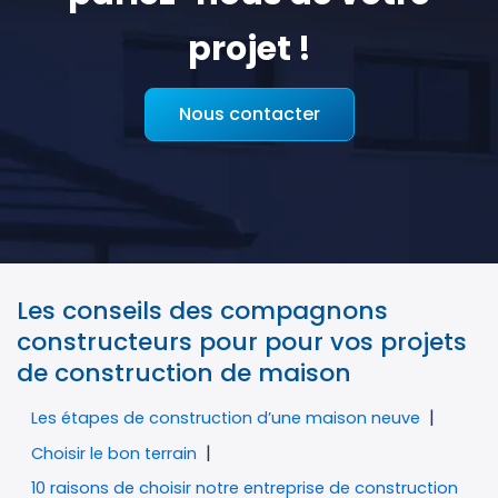
projet !
Nous contacter
Les conseils des compagnons
constructeurs pour pour vos projets
de construction de maison
Les étapes de construction d’une maison neuve
Choisir le bon terrain
10 raisons de choisir notre entreprise de construction