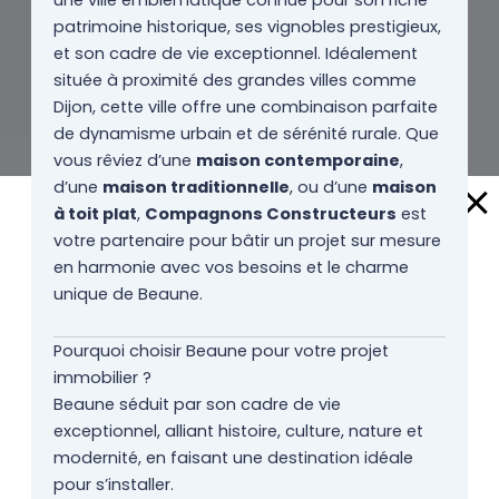
une ville emblématique connue pour son riche
patrimoine historique, ses vignobles prestigieux,
et son cadre de vie exceptionnel. Idéalement
située à proximité des grandes villes comme
Dijon, cette ville offre une combinaison parfaite
de dynamisme urbain et de sérénité rurale. Que
vous rêviez d’une
maison contemporaine
,
d’une
maison traditionnelle
, ou d’une
maison
à toit plat
,
Compagnons Constructeurs
est
votre partenaire pour bâtir un projet sur mesure
en harmonie avec vos besoins et le charme
unique de Beaune.
Pourquoi choisir Beaune pour votre projet
immobilier ?
Beaune séduit par son cadre de vie
exceptionnel, alliant histoire, culture, nature et
modernité, en faisant une destination idéale
pour s’installer.