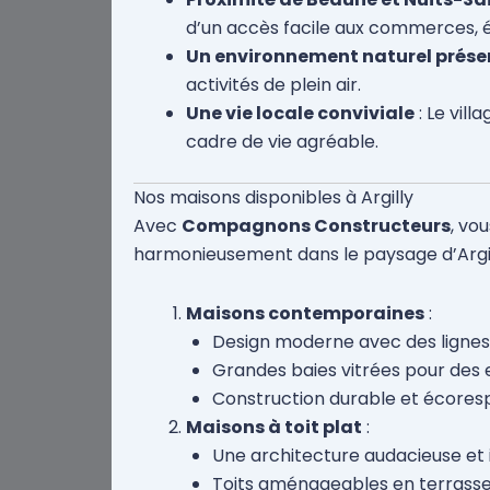
d’un accès facile aux commerces, éc
Un environnement naturel prése
activités de plein air.
Une vie locale conviviale
: Le vil
cadre de vie agréable.
Nos maisons disponibles à Argilly
Avec
Compagnons Constructeurs
, vo
harmonieusement dans le paysage d’Argil
Maisons contemporaines
:
Design moderne avec des lignes
Grandes baies vitrées pour des 
Construction durable et écores
Maisons à toit plat
:
Une architecture audacieuse et 
Toits aménageables en terrasses