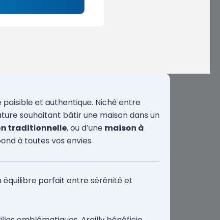
 paisible et authentique. Niché entre
nature souhaitant bâtir une maison dans un
n traditionnelle
, ou d’une
maison à
pond à toutes vos envies.
n équilibre parfait entre sérénité et
illes emblématiques, Argilly bénéficie