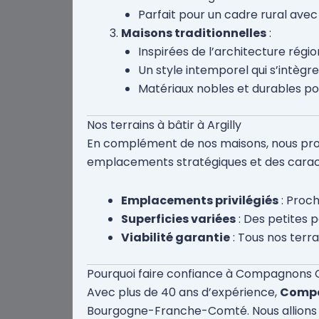
Parfait pour un cadre rural av
Maisons traditionnelles
:
Inspirées de l’architecture régio
Un style intemporel qui s’intègr
Matériaux nobles et durables po
Nos terrains à bâtir à Argilly
En complément de nos maisons, nous pro
emplacements stratégiques et des caracté
Emplacements privilégiés
: Proch
Superficies variées
: Des petites 
Viabilité garantie
: Tous nos terr
Pourquoi faire confiance à Compagnons 
Avec plus de 40 ans d’expérience,
Compa
Bourgogne-Franche-Comté. Nous allions ex