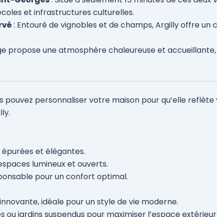
oles et infrastructures culturelles.
rvé
: Entouré de vignobles et de champs, Argilly offre un c
lage propose une atmosphère chaleureuse et accueillante
us pouvez personnaliser votre maison pour qu’elle reflète 
ly.
 épurées et élégantes.
espaces lumineux et ouverts.
ponsable pour un confort optimal.
innovante, idéale pour un style de vie moderne.
 ou jardins suspendus pour maximiser l’espace extérieur