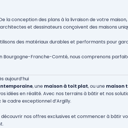
 De la conception des plans à la livraison de votre maison
 architectes et dessinateurs conçoivent des maisons uniq
utilisons des matériaux durables et performants pour garan
en Bourgogne-Franche-Comté, nous comprenons parfaiteme
ès aujourd’hui
ontemporaine
, une
maison à toit plat
, ou une
maison t
os idées en réalité. Avec nos terrains à bâtir et nos solu
le cadre exceptionnel d’Argilly.
découvrir nos offres exclusives et commencer à bâtir votr
t.