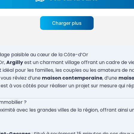
Charger plus
illage paisible au cœur de la Côte-d’Or
Or,
Argilly
est un charmant village offrant un cadre de vie
t idéal pour les familles, les couples ou les amateurs de 
vous rêviez d’une
maison contemporaine
, d’une
maiso
est à vos côtés pour réaliser un projet sur mesure qui ré
immobilier ?
ximité avec les grandes villes de la région, offrant ainsi u
aint-Georges
: Situé à seulement 15 minutes de ces deux v