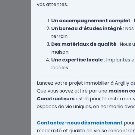
vos attentes.
Un accompagnement complet
:
Un bureau d’études intégré
: Nos
terrain.
Des matériaux de qualité
: Nous 
maison.
Une expertise locale
: Implantés 
locales.
Lancez votre projet immobilier à Argilly d
Que vous soyez attiré par une
maison c
Constructeurs
est là pour transformer v
espaces de vie uniques, en harmonie avec 
Contactez-nous dès maintenant
pour 
modernité et qualité de vie se rencontren