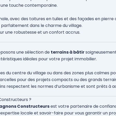
ec une touche contemporaine.
nale, avec des toitures en tuiles et des façades en pierre 
e parfaitement dans le charme du village.
ur une robustesse et un confort accrus.
posons une sélection de
terrains à bâtir
soigneusement c
ristiques idéales pour votre projet immobilier.
es du centre du village ou dans des zones plus calmes pour
parcelles pour des projets compacts ou des grands terrai
ains respectent les normes d’urbanisme et sont prêts à ac
Constructeurs ?
gnons Constructeurs
est votre partenaire de confian
pertise locale et savoir-faire pour vous garantir un pro