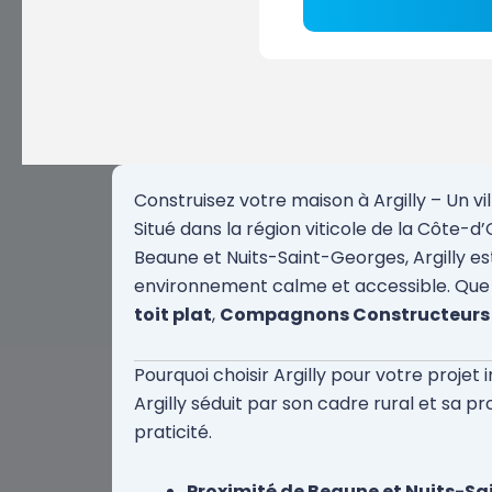
Construisez votre maison à Argilly – Un v
Situé dans la région viticole de la Côte-d’
Beaune et Nuits-Saint-Georges, Argilly es
environnement calme et accessible. Que 
toit plat
,
Compagnons Constructeurs
Pourquoi choisir Argilly pour votre projet 
Argilly séduit par son cadre rural et sa pro
praticité.
Proximité de Beaune et Nuits-S