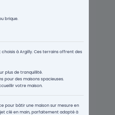
ou brique.
hoisis à Argilly. Ces terrains offrent des
 plus de tranquillité.
ns pour des maisons spacieuses.
cueillir votre maison.
ce pour bâtir une maison sur mesure en
jet clé en main, parfaitement adapté à