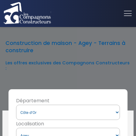
Construction de maison - Agey - Terrains à
construire
Les offres exclusives des Compagnons Constructeurs
:
Département
Localisation