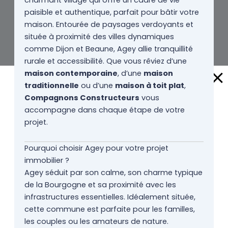
charmant village qui offre un cadre de vie
paisible et authentique, parfait pour bâtir votre
maison. Entourée de paysages verdoyants et
située à proximité des villes dynamiques
comme Dijon et Beaune, Agey allie tranquillité
rurale et accessibilité. Que vous rêviez d’une
maison contemporaine
, d’une
maison
traditionnelle
ou d’une
maison à toit plat
,
Compagnons Constructeurs
vous
accompagne dans chaque étape de votre
projet.
Pourquoi choisir Agey pour votre projet
immobilier ?
Agey séduit par son calme, son charme typique
de la Bourgogne et sa proximité avec les
infrastructures essentielles. Idéalement située,
cette commune est parfaite pour les familles,
les couples ou les amateurs de nature.