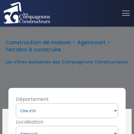
Construction de maison - Agencourt -
Terrains à construire
Les offres exclusives des Compagnons Constructeurs
:
Département
Localisation