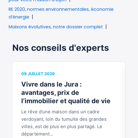
RE 2020, normes environnementales, économie
d’énergie
Maisons évolutives, notre dossier complet
Nos conseils d'experts
09 JUILLET 2026
0
Vivre dans le Jura :
V
avantages, prix de
b
l’immobilier et qualité de vie
Le rêve d’une maison dans un cadre
S
verdoyant, loin du tumulte des grandes
p
villes, est de plus en plus partagé. Le
S
département...