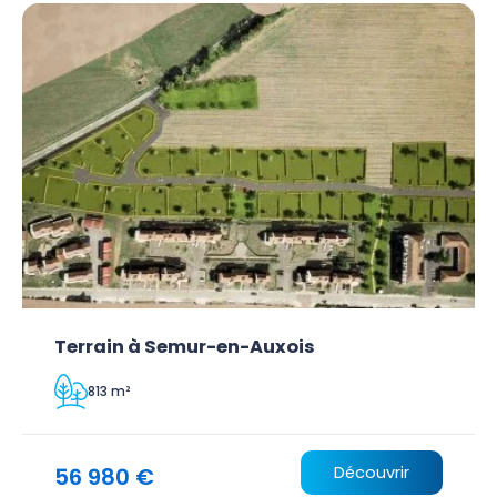
Terrain à Semur-en-Auxois
813 m²
56 980 €
Découvrir