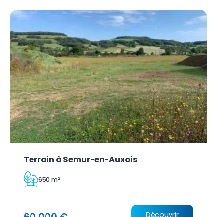
Terrain à Semur-en-Auxois
650 m²
60 000 €
Découvrir