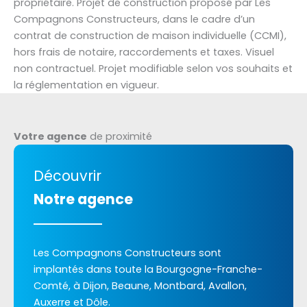
propriétaire. Projet de construction proposé par Les
Compagnons Constructeurs, dans le cadre d’un
contrat de construction de maison individuelle (CCMI),
hors frais de notaire, raccordements et taxes. Visuel
non contractuel. Projet modifiable selon vos souhaits et
la réglementation en vigueur.
Votre agence
de proximité
Découvrir
Notre agence
Les Compagnons Constructeurs sont
implantés dans toute la Bourgogne-Franche-
Comté, à Dijon, Beaune, Montbard, Avallon,
Auxerre et Dôle.