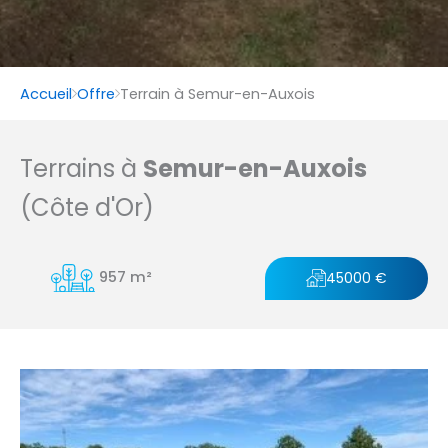
Accueil
Offre
Terrain à Semur-en-Auxois
Terrains à
Semur-en-Auxois
(Côte d'Or)
957 m²
45000 €