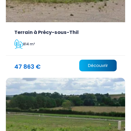
Terrain à Précy-sous-Thil
814 m²
47 863 €
Découvrir