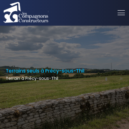
Terrains seuls à Précy-sous-Thil
Terrain à Précy-sous-Thil