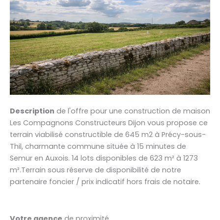
Description
de l'offre pour une construction de maison
Les Compagnons Constructeurs Dijon vous propose ce
terrain viabilisé constructible de 645 m2 à Précy-sous-
Thil, charmante commune située à 15 minutes de
Semur en Auxois. 14 lots disponibles de 623 m² à 1273
m².Terrain sous réserve de disponibilité de notre
partenaire foncier / prix indicatif hors frais de notaire.
Votre agence
de proximité