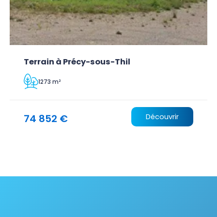
Terrain à Précy-sous-Thil
1273 m²
74 852 €
Découvrir