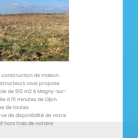
e construction de maison
tructeurs vous propose
ible de 510 m2 à Magny-sur-
e à 15 minutes de Dijon.
che de toutes
e de disponibilité de notre
if hors frais de notaire.