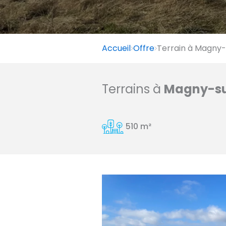
Accueil
Offre
Terrain à Magny-s
Terrains à
Magny-sur
510 m²