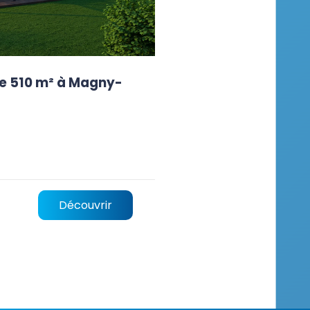
de 510 m² à Magny-
Découvrir