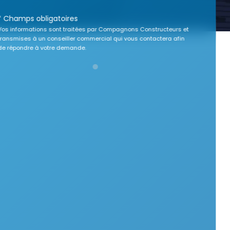
* Champs obligatoires
Vos informations sont traitées par Compagnons Constructeurs et
transmises à un conseiller commercial qui vous contactera afin
de répondre à votre demande.