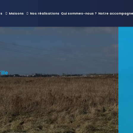
es
Maisons
Nos réalisations
Qui sommes-nous ?
Notre accompagn
ille