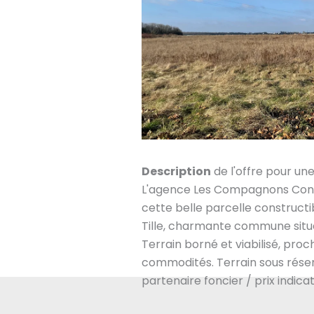
Description
de l'offre pour un
L'agence Les Compagnons Cons
cette belle parcelle construct
Tille, charmante commune situé
Terrain borné et viabilisé, pro
commodités. Terrain sous réserv
partenaire foncier / prix indicat