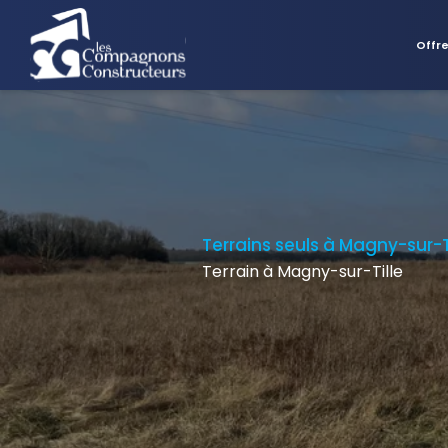
Offr
Terrains seuls à Magny-sur-T
Terrain à Magny-sur-Tille