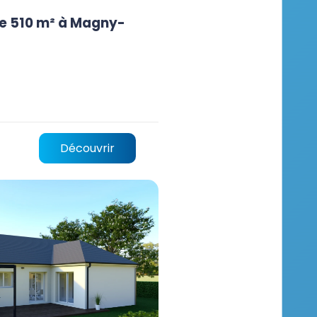
de 510 m² à Magny-
Découvrir