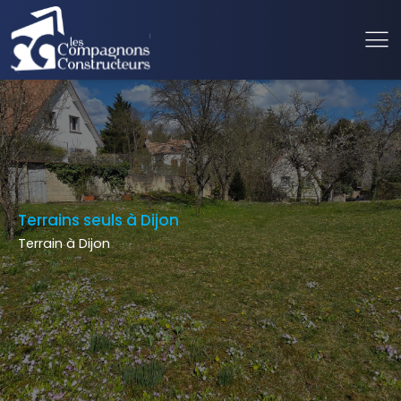
Terrains seuls à Dijon
Terrain à Dijon