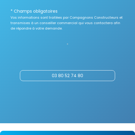
* Champs obligatoires
Vos informations sont traitées par Compagnons Constructeurs et
transmises à un conseiller commercial qui vous contactera afin
de répondre à votre demande.
03 80 52 74 80