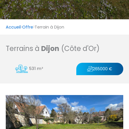
Accueil
Offre
Terrain à Dijon
Terrains à
Dijon
(Côte d'Or)
531 m²
265000 €