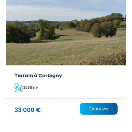
Terrain à Corbigny
2639 m²
33 000 €
Découvrir