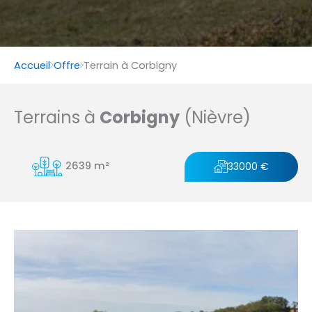
Accueil
Offre
Terrain à Corbigny
Terrains à
Corbigny
(Nièvre)
2639 m²
33000 €