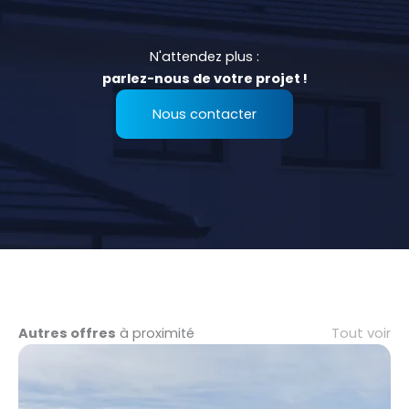
N'attendez plus :
parlez-nous de votre projet !
Nous contacter
Tout voir
Autres offres
à proximité