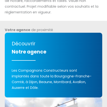
de notaire, raccordements et taxes. Visuel non
contractuel. Projet modifiable selon vos souhaits et la
réglementation en vigueur.
Votre agence
de proximité
Découvrir
Notre agence
Les Compagnons Constructeurs sont
implantés dans toute la Bourgogne-Franche-
Comté, à Dijon, Beaune, Montbard, Avallon,
Auxerre et Dôle.