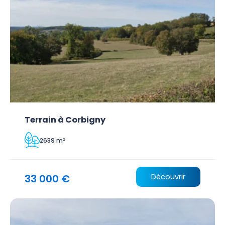
Terrain à Corbigny
2639 m²
33 000 €
Découvrir