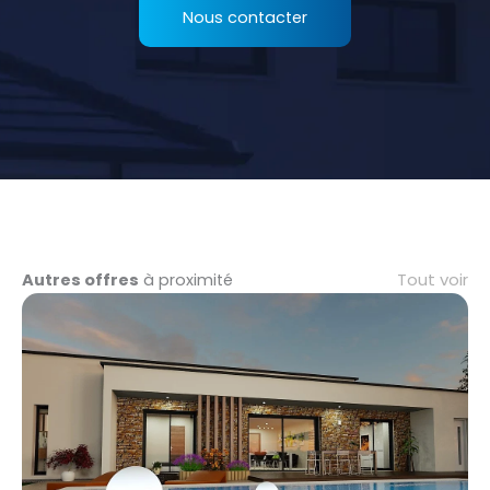
Nous contacter
Tout voir
Autres offres
à proximité