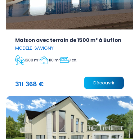
Maison avec terrain de 1500 m² à Buffon
MODELE-SAVIGNY
1500 m²
110 m²
3 ch.
311 368 €
Découvrir