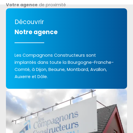
Votre agence
de proximité
Découvrir
Notre agence
Les Compagnons Constructeurs sont
implantés dans toute la Bourgogne-Franche-
Comté, à Dijon, Beaune, Montbard, Avallon,
Auxerre et Dôle.