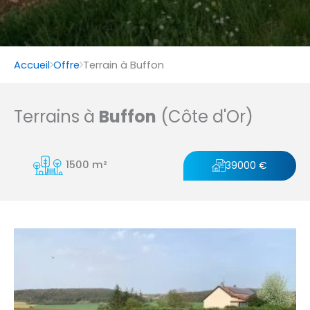
Accueil
Offre
Terrain à Buffon
Terrains à
Buffon
(Côte d'Or)
1500 m²
39000 €