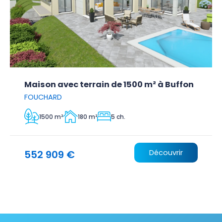
Maison avec terrain de 1500 m² à Buffon
FOUCHARD
1500 m²
180 m²
5 ch.
552 909 €
Découvrir