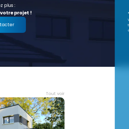
z plus :
votre projet !
tacter
Tout voir