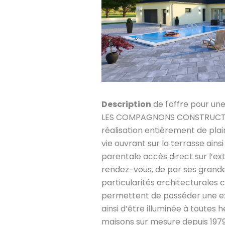
Description
de l'offre pour un
LES COMPAGNONS CONSTRUCTE
réalisation entièrement de plai
vie ouvrant sur la terrasse ains
parentale accès direct sur l’ext
rendez-vous, de par ses grandes
particularités architecturales co
permettent de posséder une ex
ainsi d’être illuminée à toutes 
maisons sur mesure depuis 1979