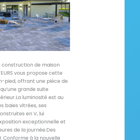
e construction de maison
URS vous propose cette
n-pied, offrant une pièce de
i qu’une grande suite
érieur.La luminosité est au
 baies vitrées, ses
nstruites en V, lui
position exceptionnelle et
heures de la journée.Des
. Conforme à la nouvelle