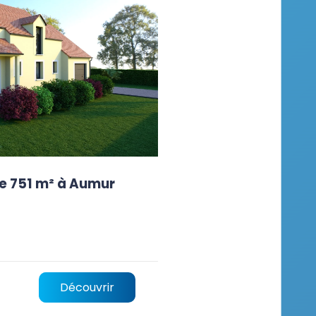
e 751 m² à Aumur
Découvrir