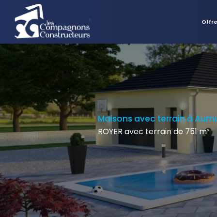
Offr
Maisons avec terrain à Aum
ROYER avec terrain de 751 m²