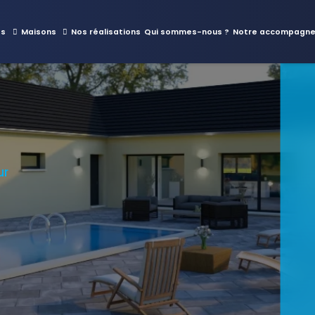
es
Maisons
Nos réalisations
Qui sommes-nous ?
Notre accompagn
ur