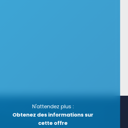
N'attendez plus :
Obtenez des informations sur
cette offre