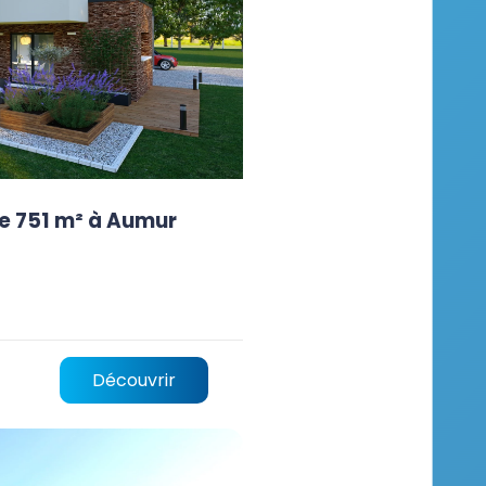
e 751 m² à Aumur
Découvrir