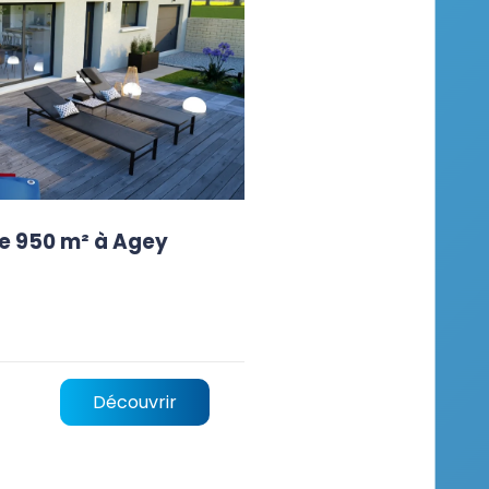
de 950 m² à Agey
Découvrir