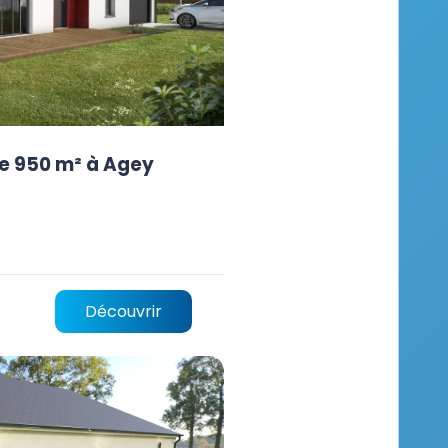
de 950 m² à Agey
Découvrir