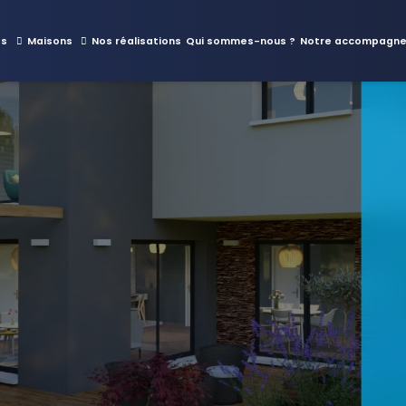
es
Maisons
Nos réalisations
Qui sommes-nous ?
Notre accompagn