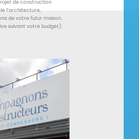
ojet de construction
e l’architecture,
ns de votre futur maison.
ive suivant votre budget).