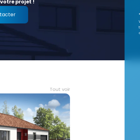
votre projet !
tacter
Tout voir