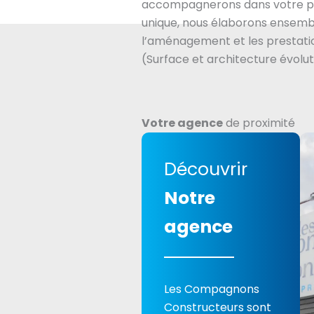
accompagnerons dans votre pr
unique, nous élaborons ensembl
l’aménagement et les prestatio
(Surface et architecture évolut
Votre agence
de proximité
Découvrir
Notre
agence
Les Compagnons
Constructeurs sont