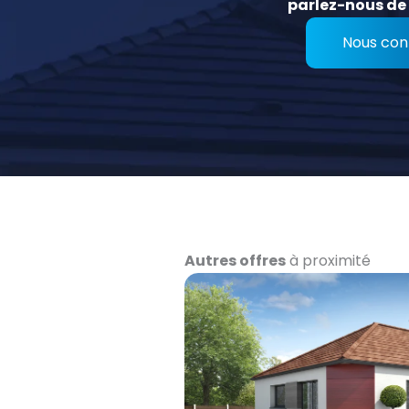
parlez-nous de 
Nous con
Autres offres
à proximité