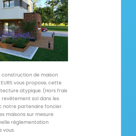
e construction de maison
RS vous propose, cette
tecture atypique. (Hors frais
revêtement sol dans les
 notre partenaire foncier.
es maisons sur mesure
velle réglementation
s vous