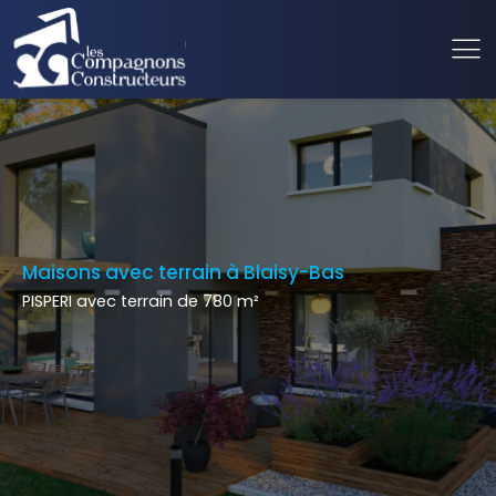
Maisons avec terrain à Blaisy-Bas
PISPERI avec terrain de 780 m²