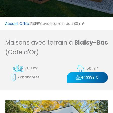
Accueil
Offre
PISPERI avec terrain de 780 m²
Maisons avec terrain à
Blaisy-Bas
(Côte d'Or)
780 m²
150 m²
5 chambres
443399 €