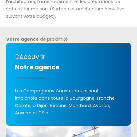
l’architecture, l’aménagement et les prestations de
votre futur maison. (Surface et architecture évolutive
suivant votre budget).
Votre agence
de proximité
Découvrir
Notre agence
Les Compagnons Constructeurs sont
implantés dans toute la Bourgogne-Franche-
Comté, à Dijon, Beaune, Montbard, Avallon,
Auxerre et Dôle.