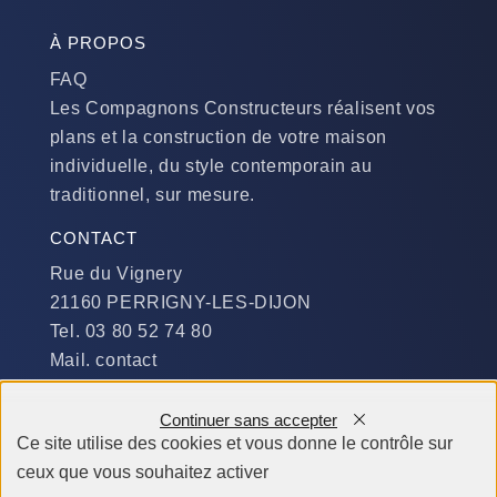
À PROPOS
FAQ
Les Compagnons Constructeurs réalisent vos
plans et la construction de votre maison
individuelle, du style contemporain au
traditionnel, sur mesure.
CONTACT
Rue du Vignery
21160 PERRIGNY-LES-DIJON
Tel. 03 80 52 74 80
Mail. contact
DISPONIBILITÉ
Continuer sans accepter
Du Lundi au Jeudi :
Ce site utilise des cookies et vous donne le contrôle sur
​de 9 h à 12 h et de 14 h à 19 h
ceux que vous souhaitez activer