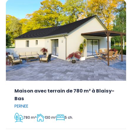
Maison avec terrain de 780 m² à Blaisy-
Bas
PERNEE
780 m²
130 m²
5 ch.