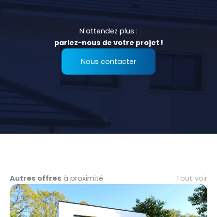
N'attendez plus :
parlez-nous de votre projet !
Nous contacter
Tout voir
Autres offres
à proximité