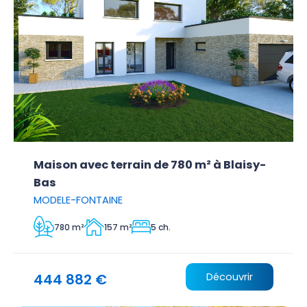
Maison avec terrain de 780 m² à Blaisy-
Bas
MODELE-FONTAINE
780 m²
157 m²
5 ch.
444 882 €
Découvrir