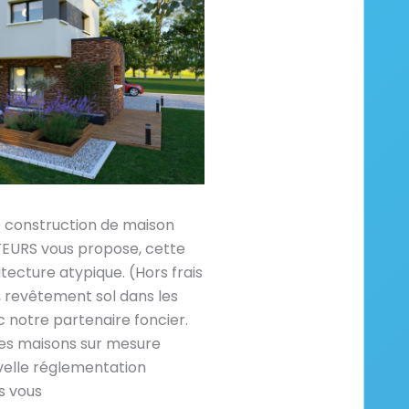
e construction de maison
RS vous propose, cette
tecture atypique. (Hors frais
revêtement sol dans les
 notre partenaire foncier.
es maisons sur mesure
velle réglementation
s vous