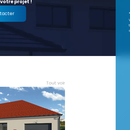
votre projet !
tacter
Tout voir