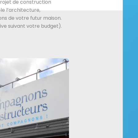
ojet de construction
e l’architecture,
ns de votre futur maison.
ive suivant votre budget).