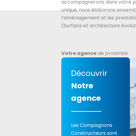
accompagnerons dans votre pr
unique, nous élaborons ensembl
l’aménagement et les prestatio
(Surface et architecture évolut
Votre agence
de proximité
Découvrir
Notre
agence
Les Compagnons
Constructeurs sont