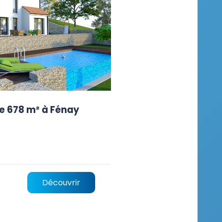
e 678 m² à Fénay
Découvrir