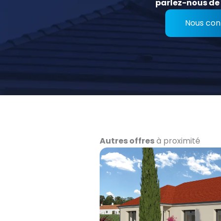
parlez-nous de 
Nous con
Autres offres
à proximité