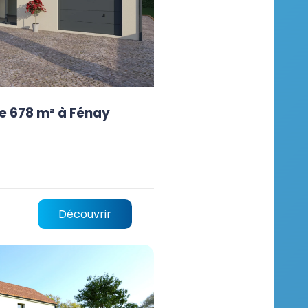
e 678 m² à Fénay
Découvrir