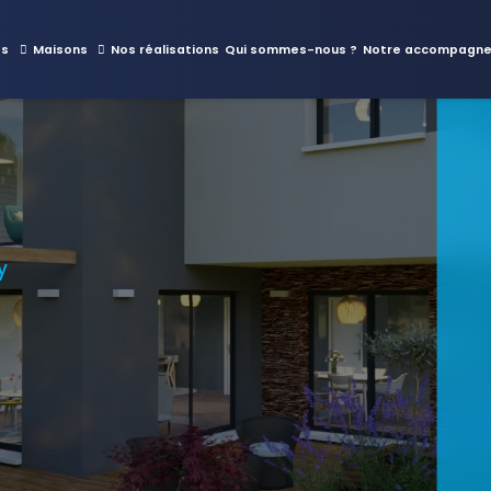
es
Maisons
Nos réalisations
Qui sommes-nous ?
Notre accompagn
y