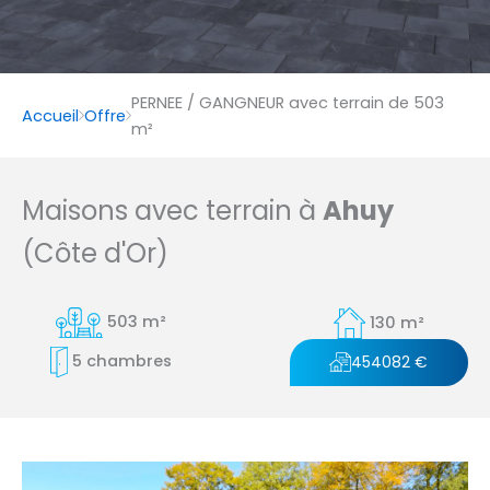
PERNEE / GANGNEUR avec terrain de 503
Accueil
Offre
m²
Maisons avec terrain à
Ahuy
(Côte d'Or)
503 m²
130 m²
5 chambres
454082 €