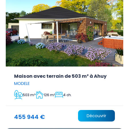
Maison avec terrain de 503 m² à Ahuy
MODELE
503 m²
126 m²
4 ch.
455 944 €
Découvrir