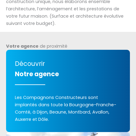
construction unique, nous élaborons ensemble
l’architecture, l’aménagement et les prestations de
votre futur maison. (Surface et architecture évolutive
suivant votre budget).
Votre agence
de proximité
Découvrir
Notre agence
Les Compagnons Constructeurs sont
implantés dans toute la Bourgogne-Franche-
Comté, à Dijon, Beaune, Montbard, Avallon,
Auxerre et Dôle.