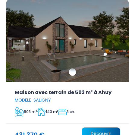
Maison avec terrain de 503 m² à Ahuy
MODELE-SALIGNY
503 m²
140 m²
3 ch.
431 370 €
Découvrir