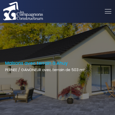
Maisons avec terrain à Ahuy
PERNEE / GANGNEUR avec terrain de 503 m²