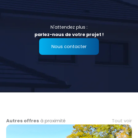
N'attendez plus :
parlez-nous de votre projet !
Nous contacter
Tout voir
Autres offres
à proximité