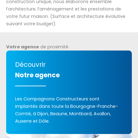
construction unique, nous élaborons ensemble
l’architecture, l’aménagement et les prestations de
votre futur maison. (Surface et architecture évolutive
suivant votre budget).
Votre agence
de proximité
Découvrir
Notre agence
Les Compagnons Constructeurs sont
implantés dans toute la Bourgogne-Franche-
Comté, à Dijon, Beaune, Montbard, Avallon,
Auxerre et Dôle.