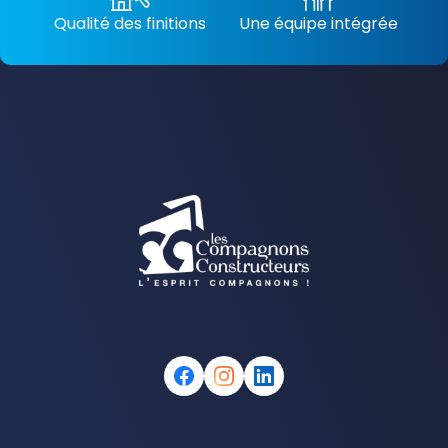
Qualité des finitions
Une équipe intégrée