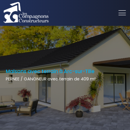
Maisons avec terrain à Arc-sur-Tille
PERNEE / GANGNEUR avec terrain de 409 m²