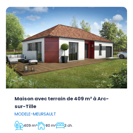
Maison avec terrain de 409 m² à Arc-
sur-Tille
MODELE-MEURSAULT
409 m²
80 m²
3 ch.