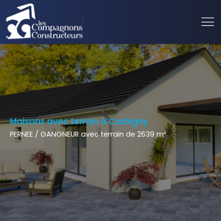
Maisons avec terrain à Corbigny
PERNEE / GANGNEUR avec terrain de 2639 m²