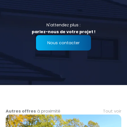
N'attendez plus :
parlez-nous de votre projet !
Nous contacter
Tout voir
Autres offres
à proximité