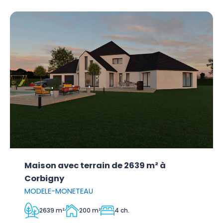
Maison avec terrain de 2639 m² à
Corbigny
MODELE-MONETEAU
2639 m²
200 m²
4 ch.