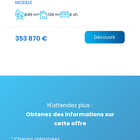
MODELE
645 m²
126 m²
4 ch.
353 870 €
Découvrir
N'attendez plus :
Obtenez des informations sur
cette offre
* Champs obligatoires