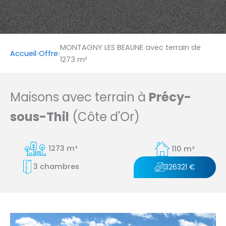
MONTAGNY LES BEAUNE avec terrain de
Accueil
Offre
1273 m²
Maisons avec terrain à
Précy-
sous-Thil
(Côte d'Or)
1273 m²
110 m²
3 chambres
326321 €