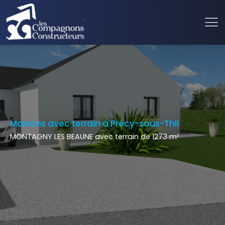
Maisons avec terrain à Précy-sous-Thil
MONTAGNY LES BEAUNE avec terrain de 1273 m²