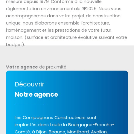
mesure depuis 1979. Conforme à la nouvelle
réglementation environnementale RE2025. Nous vous
accompagnerons dans votre projet de construction
unique, nous élaborons ensemble l’architecture,
l’aménagement et les prestations de votre futur
maison. (surface et architecture évolutive suivant votre
budget).
Votre agence
de proximité
Découvrir
Notre agence
Les Compagnons Constructeurs sont
implantés dans toute la Bourgogne-Franche-
Comté, à Dijon, Beaune, Montbard, Avallon,