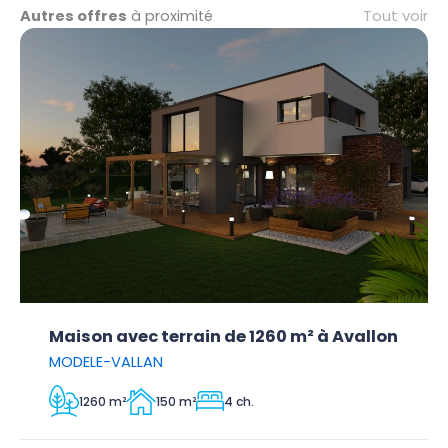
Tout voir
Autres offres
à proximité
Maison avec terrain de 1260 m² à Avallon
MODELE-VALLAN
1260 m²
150 m²
4 ch.