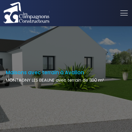
Maisons avec terrain à Avallon
MONTAGNY LES BEAUNE avec terrain de 1100 m²