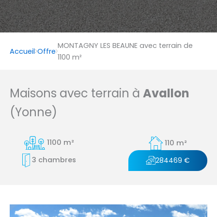
MONTAGNY LES BEAUNE avec terrain de
Accueil
Offre
1100 m²
Maisons avec terrain à
Avallon
(Yonne)
1100 m²
110 m²
3 chambres
284469 €