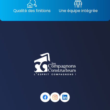
Qualité des finitions
Une équipe intégrée