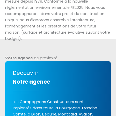
mesure depuis 1979. Conforme à la nouvelle
réglementation environnementale RE2025. Nous vous
accompagnerons dans votre projet de construction
unique, nous élaborons ensemble l’architecture,
l’aménagement et les prestations de votre futur
maison. (surface et architecture évolutive suivant votre
budget).
Votre agence
de proximité
Découvrir
Notre agence
Les Compagnons Constructeurs sont
implantés dans toute la Bourgogne-Franche-
Comté, à Dijon, Beaune, Montbard, Avallon,