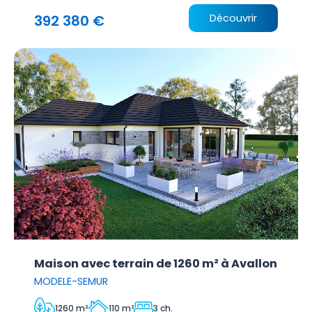
392 380 €
Découvrir
Maison avec terrain de 1260 m² à Avallon
MODELE-SEMUR
1260 m²
110 m²
3 ch.