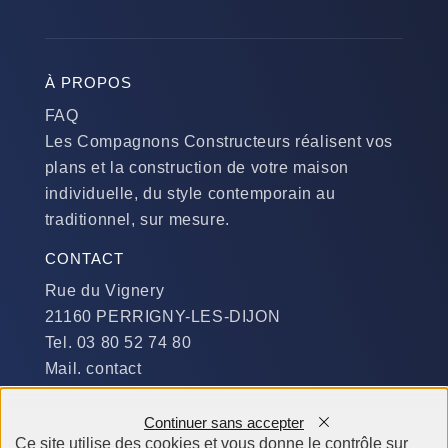
À PROPOS
FAQ
Les Compagnons Constructeurs réalisent vos
plans et la construction de votre maison
individuelle, du style contemporain au
traditionnel, sur mesure.
CONTACT
Rue du Vignery
21160 PERRIGNY-LES-DIJON
Tel. 03 80 52 74 80
Mail. contact
DISPONIBILITÉ
Continuer sans accepter
Du Lundi au Jeudi :
Ce site utilise des cookies et vous donne le contrôle sur