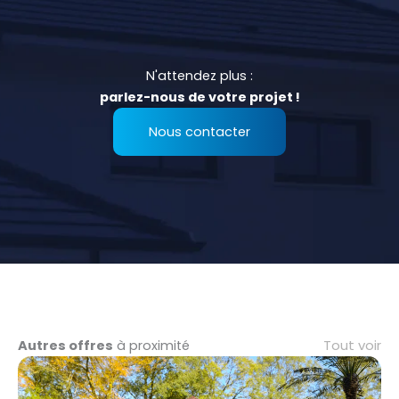
N'attendez plus :
parlez-nous de votre projet !
Nous contacter
Tout voir
Autres offres
à proximité