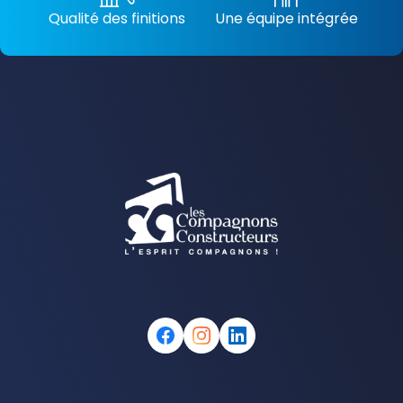
Qualité des finitions
Une équipe intégrée