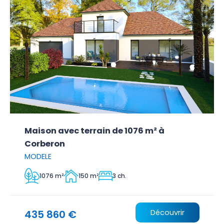
Maison avec terrain de 1076 m² à
Corberon
MODELE
1076 m²
150 m²
3 ch.
435 860 €
Découvrir