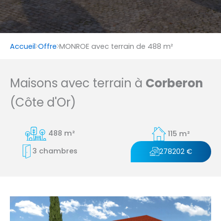
Accueil
Offre
MONROE avec terrain de 488 m²
Maisons avec terrain à
Corberon
(Côte d'Or)
488 m²
115 m²
3 chambres
278202 €