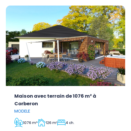
Maison avec terrain de 1076 m² à
Corberon
MODELE
1076 m²
126 m²
4 ch.