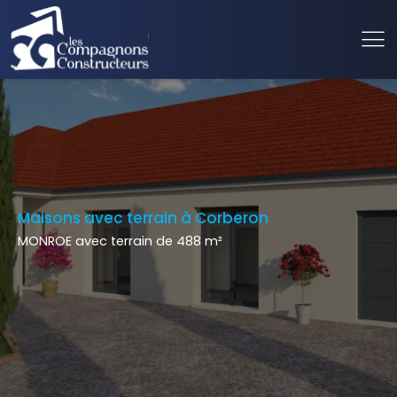
Maisons avec terrain à Corberon
MONROE avec terrain de 488 m²