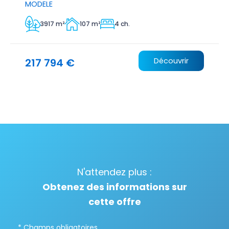
MODELE
3917 m²
107 m²
4 ch.
217 794 €
Découvrir
N'attendez plus :
Obtenez des informations sur
cette offre
* Champs obligatoires