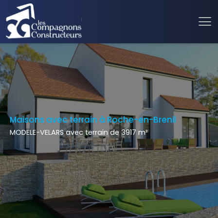
Maisons avec terrain à Roche-en-Brenil
MODELE-VELARS avec terrain de 3917 m²