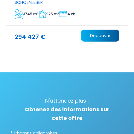
SCHOENLEBER
1745 m²
125 m²
4 ch.
294 427 €
Découvrir
N'attendez plus :
Obtenez des informations sur
cette offre
* Champs obligatoires