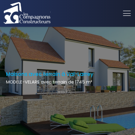
Maisons avec terrain à Val-Larrey
MODELE-VELARS avec terrain de 1745 m²