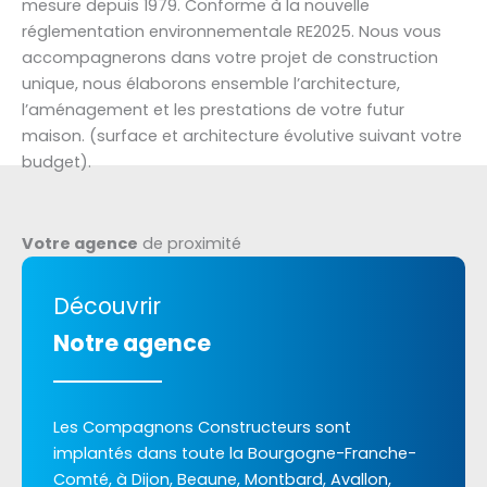
mesure depuis 1979. Conforme à la nouvelle
réglementation environnementale RE2025. Nous vous
accompagnerons dans votre projet de construction
unique, nous élaborons ensemble l’architecture,
l’aménagement et les prestations de votre futur
maison. (surface et architecture évolutive suivant votre
budget).
Votre agence
de proximité
Découvrir
Notre agence
Les Compagnons Constructeurs sont
implantés dans toute la Bourgogne-Franche-
Comté, à Dijon, Beaune, Montbard, Avallon,