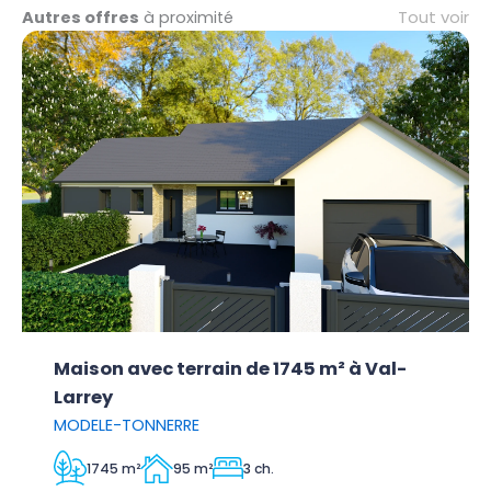
Tout voir
Autres offres
à proximité
Maison avec terrain de 1745 m² à Val-
Larrey
MODELE-TONNERRE
1745 m²
95 m²
3 ch.