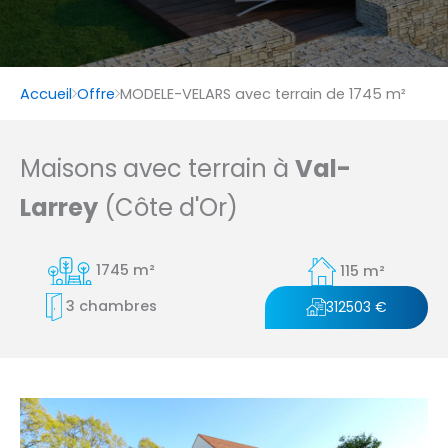
Accueil
Offre
MODELE-VELARS avec terrain de 1745 m²
Maisons avec terrain à
Val-
Larrey
(Côte d'Or)
1745 m²
115 m²
3 chambres
312503 €