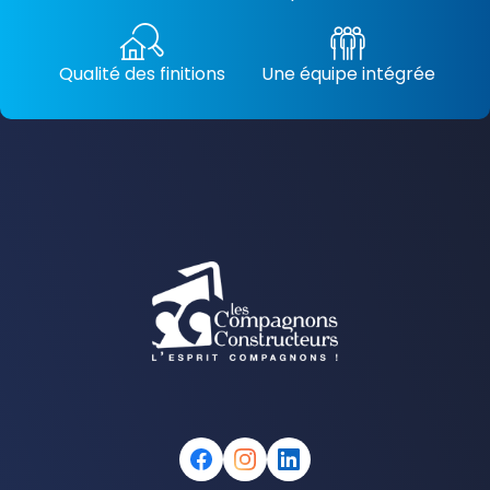
Qualité des finitions
Une équipe intégrée