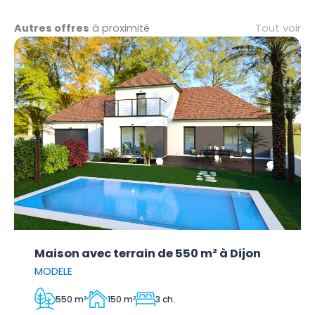
Tout voir
Autres offres
à proximité
Maison avec terrain de 550 m² à Dijon
MODELE
550 m²
150 m²
3 ch.