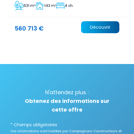
531 m²
143 m²
4 ch.
560 713 €
Découvrir
N'attendez plus :
Obtenez des informations sur
cette offre
* Champs obligatoires
Vos informations sont traitées par Compagnons Constructeurs et