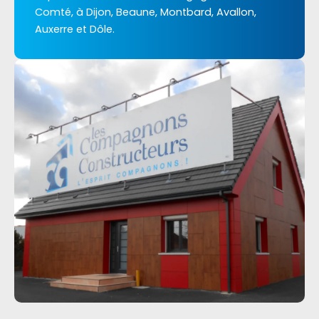
Comté, à Dijon, Beaune, Montbard, Avallon,
Auxerre et Dôle.