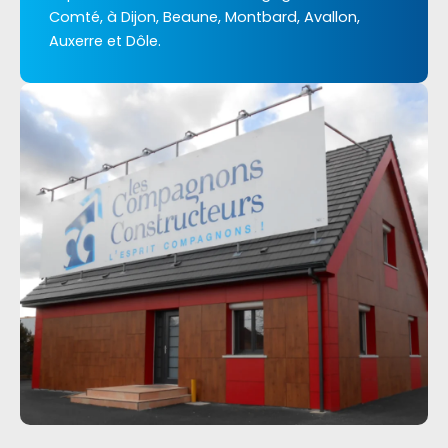
Comté, à Dijon, Beaune, Montbard, Avallon,
Auxerre et Dôle.