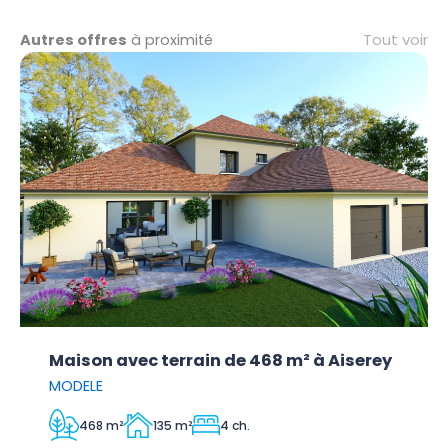
Tout voir
Autres offres
à proximité
Maison avec terrain de 468 m² à Aiserey
MODELE
468 m²
135 m²
4 ch.