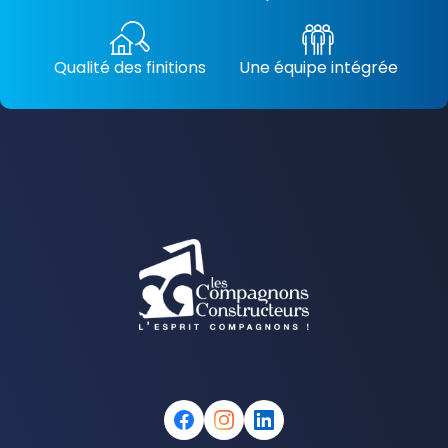
Qualité des finitions
Une équipe intégrée