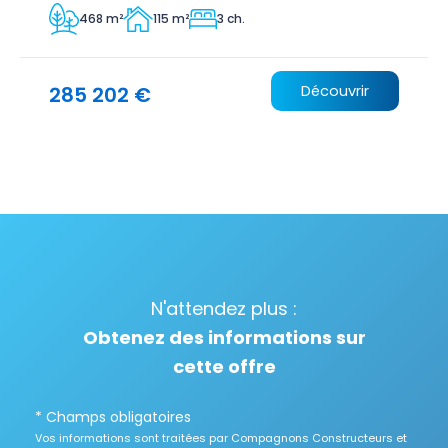
468 m²
115 m²
3 ch.
285 202 €
Découvrir
N'attendez plus :
Obtenez des informations sur
cette offre
* Champs obligatoires
Vos informations sont traitées par Compagnons Constructeurs et