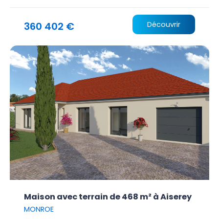
360 402 €
Découvrir
Maison avec terrain de 468 m² à Aiserey
MONROE