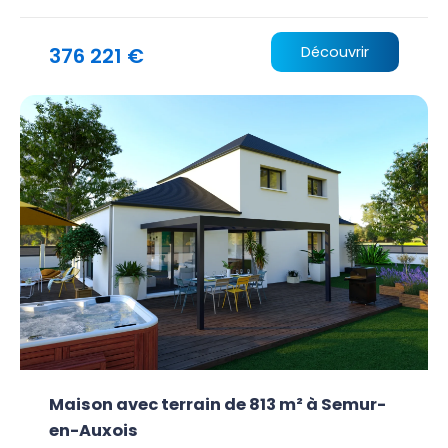
376 221 €
Découvrir
Maison avec terrain de 813 m² à Semur-
en-Auxois