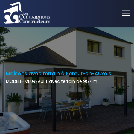
Maisons avec terrain à Semur-en-Auxois
MODELE-MEURSAULT avec terrain de 957 m²