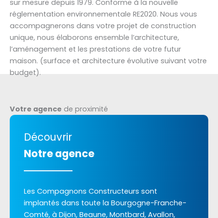
sur mesure depuis 1979. Conforme à la nouvelle
réglementation environnementale RE2020. Nous vous
accompagnerons dans votre projet de construction
unique, nous élaborons ensemble l’architecture,
l’aménagement et les prestations de votre futur
maison. (surface et architecture évolutive suivant votre
budget).
Votre agence
de proximité
Découvrir
Notre agence
Les Compagnons Constructeurs sont
implantés dans toute la Bourgogne-Franche-
Comté, à Dijon, Beaune, Montbard, Avallon,