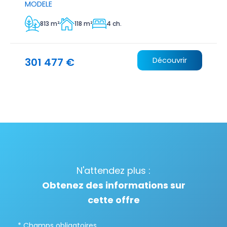
MODELE
813 m²
118 m²
4 ch.
301 477 €
Découvrir
N'attendez plus :
Obtenez des informations sur
cette offre
* Champs obligatoires