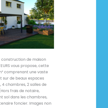
e construction de maison
RS vous propose, cette
m² comprenant une vaste
nt sur de beaux espaces
, 4 chambres, 2 salles de
(Hors frais de notaire,
 sol dans les chambres,
enaire foncier. Images non