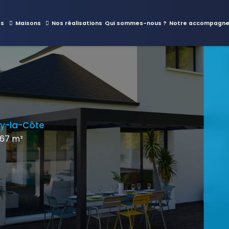
es
Maisons
Nos réalisations
Qui sommes-nous ?
Notre accompagn
ay-la-Côte
867 m²