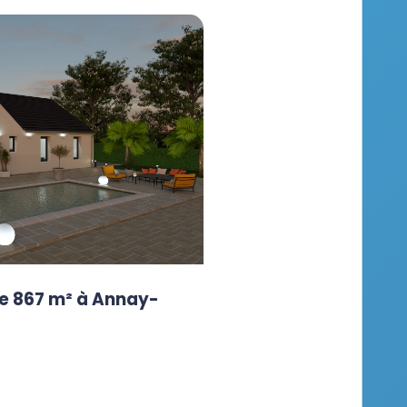
de 867 m² à Annay-