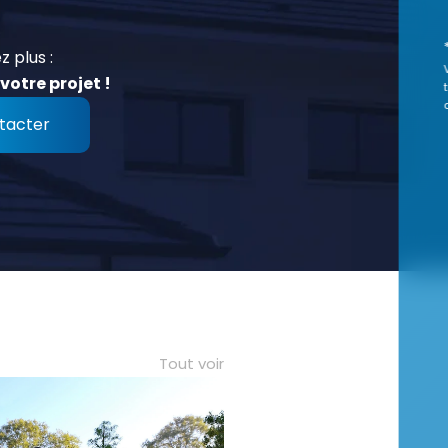
z plus :
votre projet !
tacter
Tout voir