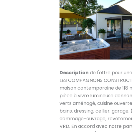
Description
de l'offre pour un
LES COMPAGNONS CONSTRUCTEU
maison contemporaine de 118 
pièce à vivre lumineuse donna
verts aménagé, cuisine ouverte
bains, dressing, cellier, garage. 
dommage-ouvrage, revêtement
VRD. En accord avec notre part