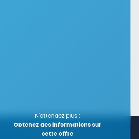
N'attendez plus :
Obtenez des informations sur
cette offre