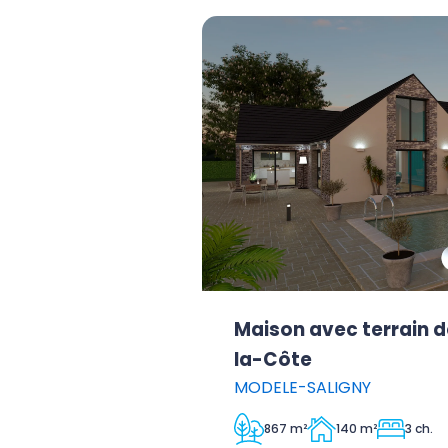
Maison avec terrain 
la-Côte
MODELE-SALIGNY
867 m²
140 m²
3 ch.