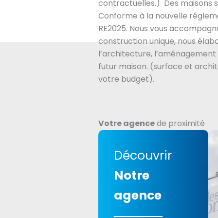
contractuelles.) Des maisons s
Conforme à la nouvelle régle
RE2025. Nous vous accompagne
construction unique, nous éla
l’architecture, l’aménagement 
futur maison. (surface et archi
votre budget).
Votre agence
de proximité
Découvrir
Notre
agence