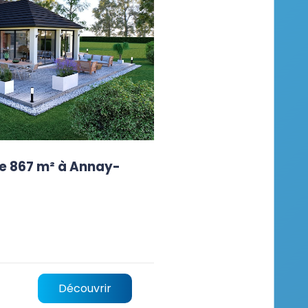
de 867 m² à Annay-
Découvrir