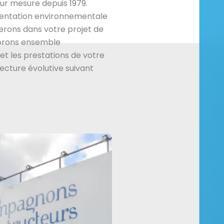
ur mesure depuis 1979.
mentation environnementale
rons dans votre projet de
borons ensemble
et les prestations de votre
tecture évolutive suivant