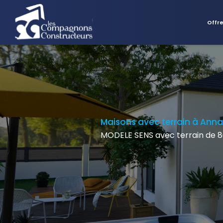
Offr
Maisons avec terrain à Ann
MODELE SENS avec terrain de 