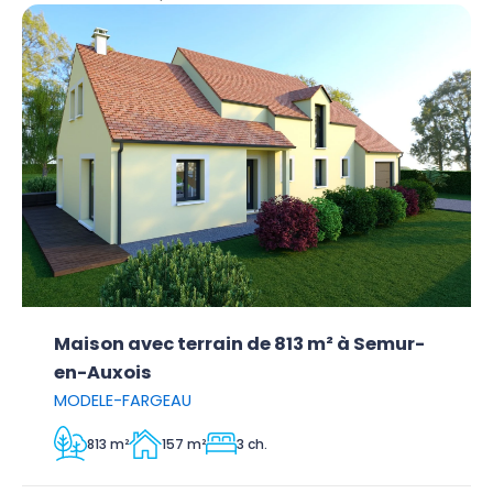
Maison avec terrain de 813 m² à Semur-
en-Auxois
MODELE-FARGEAU
813 m²
157 m²
3 ch.