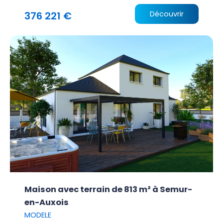
376 221 €
Découvrir
Maison avec terrain de 813 m² à Semur-
en-Auxois
MODELE