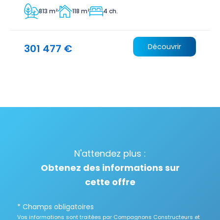
813 m²
118 m²
4 ch.
301 477 €
Découvrir
N'attendez plus :
Obtenez des informations sur
cette offre
* Champs obligatoires
Vos informations sont traitées par Compagnons Constructeurs et