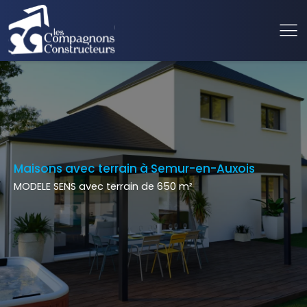
Maisons avec terrain à Semur-en-Auxois
MODELE SENS avec terrain de 650 m²