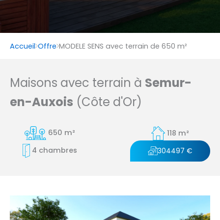
Accueil
Offre
MODELE SENS avec terrain de 650 m²
Maisons avec terrain à
Semur-
en-Auxois
(Côte d'Or)
650 m²
118 m²
4 chambres
304497 €