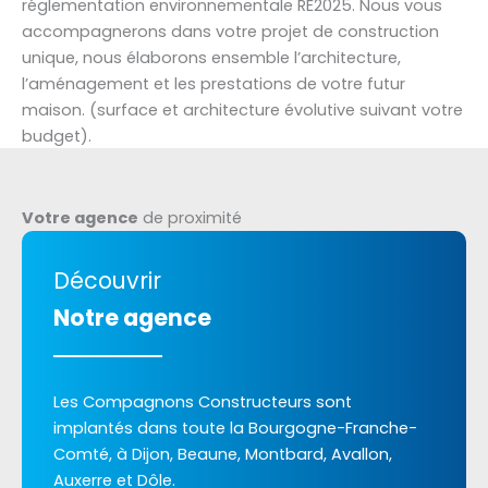
réglementation environnementale RE2025. Nous vous
accompagnerons dans votre projet de construction
unique, nous élaborons ensemble l’architecture,
l’aménagement et les prestations de votre futur
maison. (surface et architecture évolutive suivant votre
budget).
Votre agence
de proximité
Découvrir
Notre agence
Les Compagnons Constructeurs sont
implantés dans toute la Bourgogne-Franche-
Comté, à Dijon, Beaune, Montbard, Avallon,
Auxerre et Dôle.