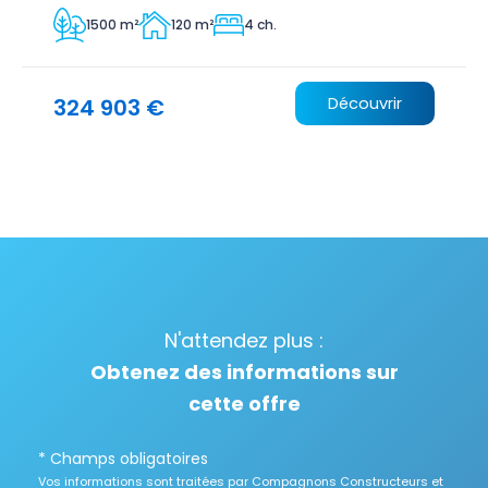
1500 m²
120 m²
4 ch.
324 903 €
Découvrir
N'attendez plus :
Obtenez des informations sur
cette offre
* Champs obligatoires
Vos informations sont traitées par Compagnons Constructeurs et