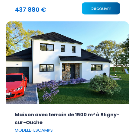
437 880 €
Découvrir
Maison avec terrain de 1500 m² à Bligny-
sur-Ouche
MODELE-ESCAMPS