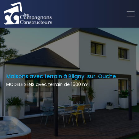
Maisons avec terrain à Bligny-sur-Ouche
MODELE SENS avec terrain de 1500 m²