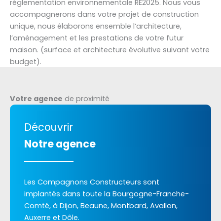
réglementation environnementale RE2025. Nous vous
accompagnerons dans votre projet de construction
unique, nous élaborons ensemble l’architecture,
l’aménagement et les prestations de votre futur
maison. (surface et architecture évolutive suivant votre
budget).
Votre agence
de proximité
Découvrir
Notre agence
Les Compagnons Constructeurs sont
implantés dans toute la Bourgogne-Franche-
Comté, à Dijon, Beaune, Montbard, Avallon,
Auxerre et Dôle.