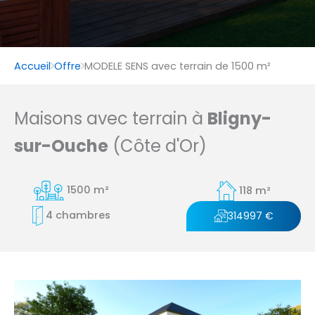
Accueil
Offre
MODELE SENS avec terrain de 1500 m²
Maisons avec terrain à
Bligny-
sur-Ouche
(Côte d'Or)
1500 m²
118 m²
4 chambres
314997 €