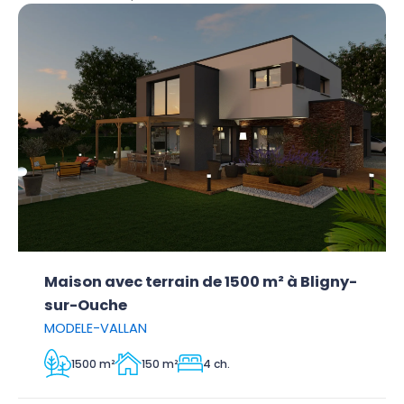
Maison avec terrain de 1500 m² à Bligny-
sur-Ouche
MODELE-VALLAN
1500 m²
150 m²
4 ch.