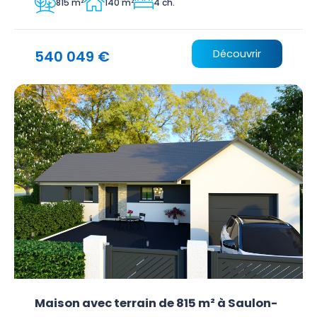
815 m²
140 m²
4 ch.
540 049 €
Découvrir
Maison avec terrain de 815 m² à Saulon-