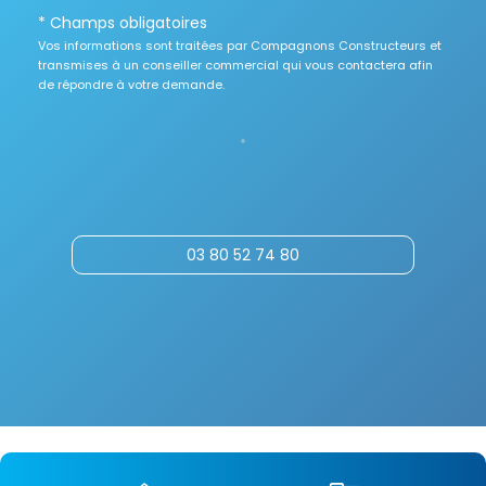
* Champs obligatoires
Vos informations sont traitées par Compagnons Constructeurs et
transmises à un conseiller commercial qui vous contactera afin
de répondre à votre demande.
03 80 52 74 80