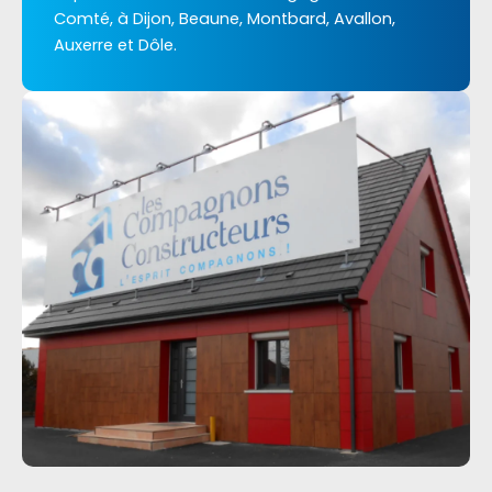
Comté, à Dijon, Beaune, Montbard, Avallon,
Auxerre et Dôle.