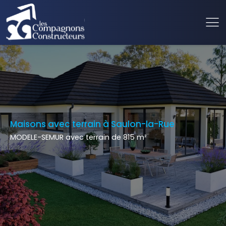
Maisons avec terrain à Saulon-la-Rue
MODELE-SEMUR avec terrain de 815 m²