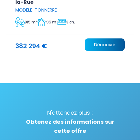
la-Rue
MODELE-TONNERRE
815 m²
95 m²
3 ch.
382 294 €
Découvrir
N'attendez plus :
Obtenez des informations sur
cette offre