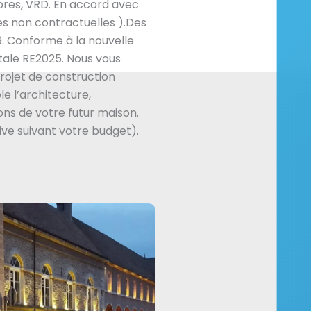
res, VRD. En accord avec
es non contractuelles ).Des
. Conforme à la nouvelle
ale RE2025. Nous vous
ojet de construction
e l’architecture,
ns de votre futur maison.
ive suivant votre budget).