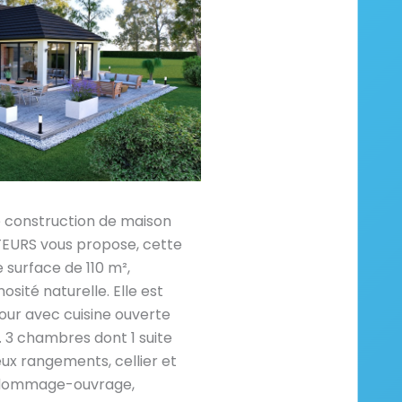
e construction de maison
RS vous propose, cette
 surface de 110 m²,
osité naturelle. Elle est
our avec cuisine ouverte
. 3 chambres dont 1 suite
eux rangements, cellier et
e, dommage-ouvrage,