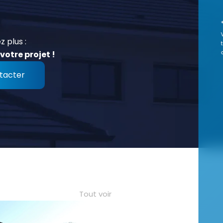
z plus :
votre projet !
tacter
Tout voir