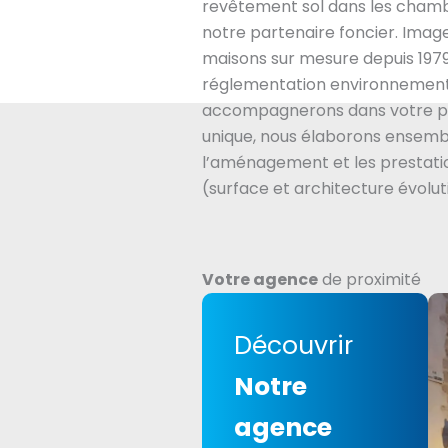
revêtement sol dans les chamb
notre partenaire foncier. Imag
maisons sur mesure depuis 1979
réglementation environnement
accompagnerons dans votre pr
unique, nous élaborons ensembl
l’aménagement et les prestatio
(surface et architecture évolut
Votre agence
de proximité
Découvrir
Notre
agence