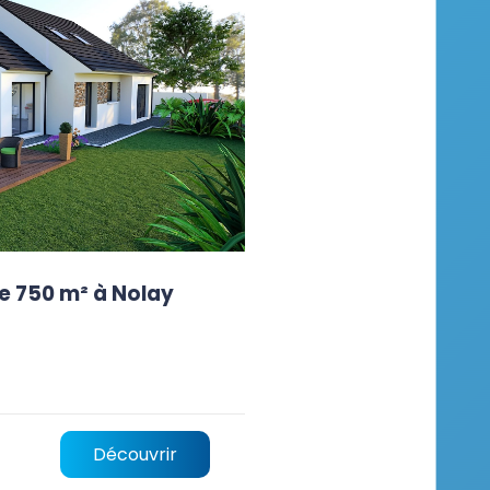
e 750 m² à Nolay
Découvrir