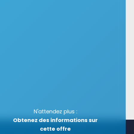
N'attendez plus :
Obtenez des informations sur
cette offre