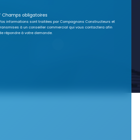
* Champs obligatoires
Vos informations sont traitées par Compagnons Constructeurs et
transmises à un conseiller commercial qui vous contactera afin
de répondre à votre demande.