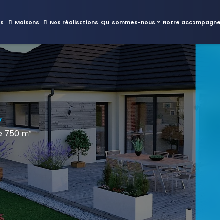
es
Maisons
Nos réalisations
Qui sommes-nous ?
Notre accompagn
y
e 750 m²