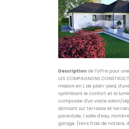
Description
de l'offre pour un
LES COMPAGNONS CONSTRUCTEU
maison en L de plain-pied, d'une
optimisant le confort et la lumin
composée d'un vaste salon/séj
donnant sur terrasse et terrain
parentale, 1 salle d'eau, nombr
garage. (Hors frais de notair