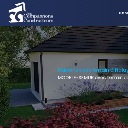
Offr
Maisons avec terrain à Nola
MODELE-SEMUR avec terrain d