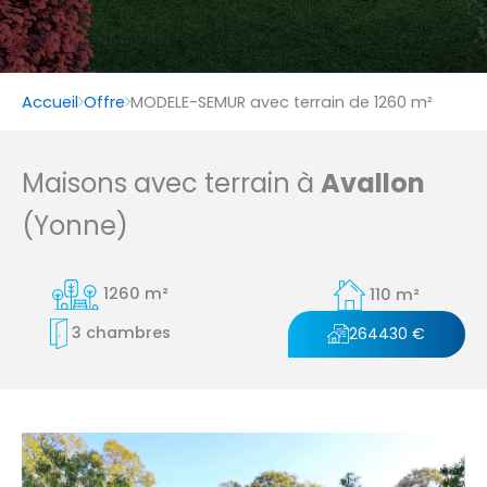
Accueil
Offre
MODELE-SEMUR avec terrain de 1260 m²
Maisons avec terrain à
Avallon
(Yonne)
1260 m²
110 m²
3 chambres
264430 €