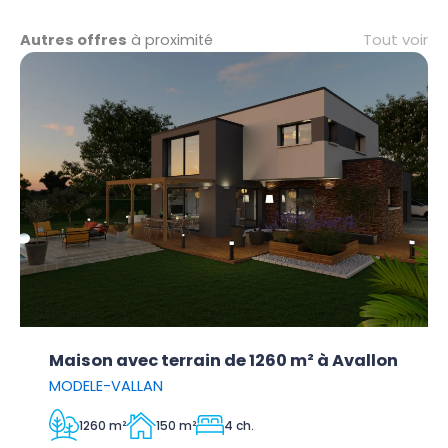
Tout voir
Autres offres
à proximité
Maison avec terrain de 1260 m² à Avallon
MODELE-VALLAN
1260 m²
150 m²
4 ch.