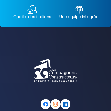
Qualité des finitions
Une équipe intégrée