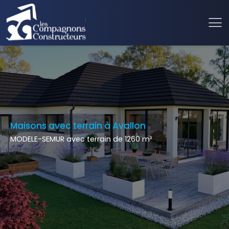
Maisons avec terrain à Avallon
MODELE-SEMUR avec terrain de 1260 m²