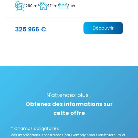
1260 m²
121 m²
3 ch.
325 966 €
Découvrir
N'attendez plus :
Obtenez des informations sur
cette offre
* Champs obligatoires
Vos informations sont traitées par Compagnons Constructeurs et