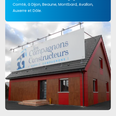
Comté, à Dijon, Beaune, Montbard, Avallon,
Auxerre et Dôle.