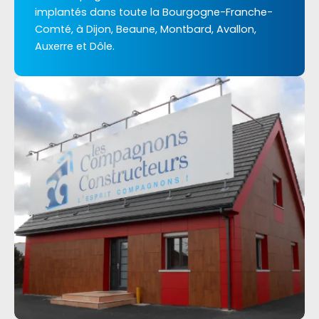
implantés dans toute la Bourgogne-Franche-
Comté, à Dijon, Beaune, Montbard, Avallon,
Auxerre et Dôle.