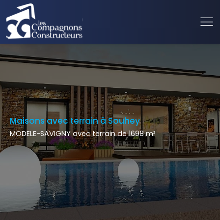
Maisons avec terrain à Souhey
MODELE-SAVIGNY avec terrain de 1698 m²