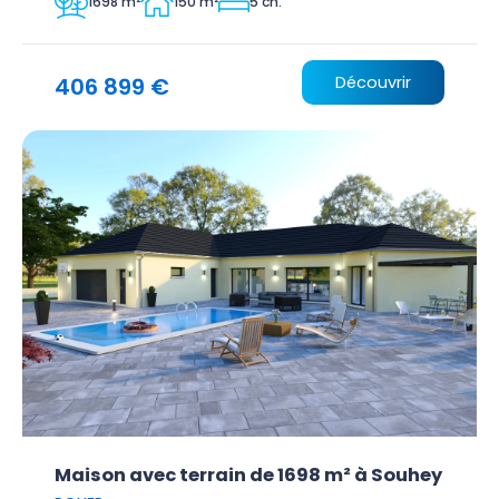
1698 m²
150 m²
5 ch.
406 899 €
Découvrir
Maison avec terrain de 1698 m² à Souhey