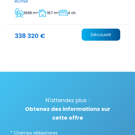
ROYER
1698 m²
167 m²
4 ch.
338 320 €
Découvrir
N'attendez plus :
Obtenez des informations sur
cette offre
* Champs obligatoires