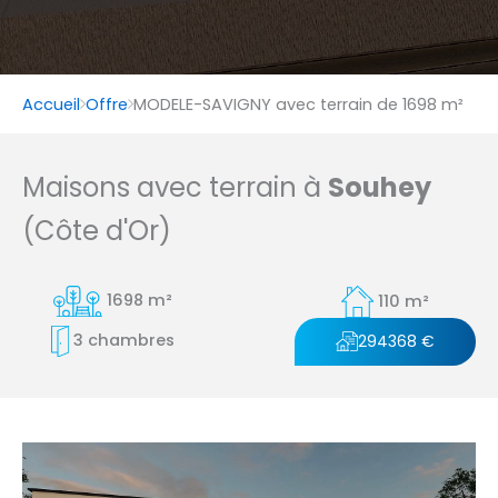
Accueil
Offre
MODELE-SAVIGNY avec terrain de 1698 m²
Maisons avec terrain à
Souhey
(Côte d'Or)
1698 m²
110 m²
3 chambres
294368 €