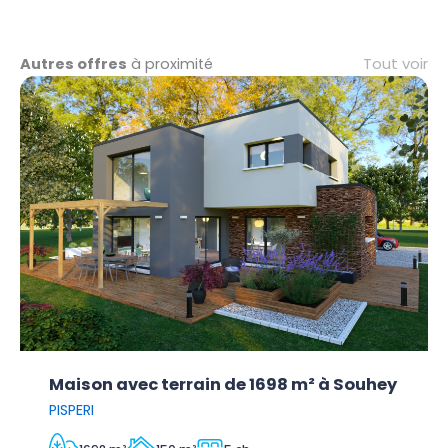
Tout voir
Autres offres
à proximité
Maison avec terrain de 1698 m² à Souhey
PISPERI